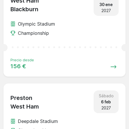
West Ham
30 ene
Blackburn
2027
Olympic Stadium
Championship
Precio desde
156 €
Sábado
Preston
6 feb
West Ham
2027
Deepdale Stadium