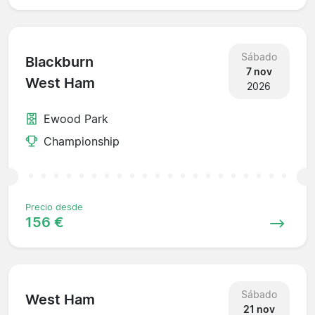
Sábado
Blackburn
7 nov
West Ham
2026
Ewood Park
Championship
Precio desde
156 €
Sábado
West Ham
21 nov