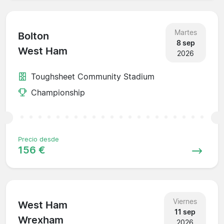
Martes
Bolton
8 sep
West Ham
2026
Toughsheet Community Stadium
Championship
Precio desde
156 €
Viernes
West Ham
11 sep
Wrexham
2026