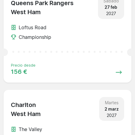
Sábado
Queens Park Rangers
27 feb
West Ham
2027
Loftus Road
Championship
Precio desde
156 €
Martes
Charlton
2 marz
West Ham
2027
The Valley