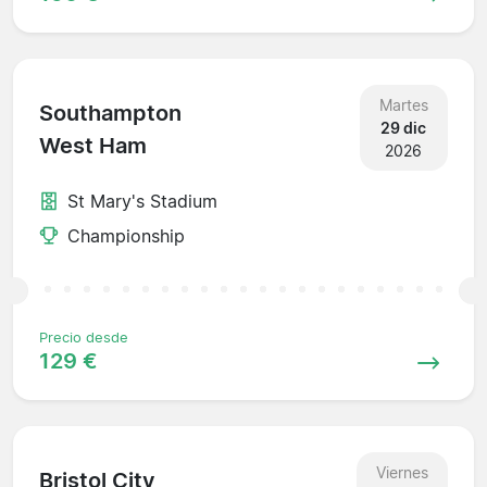
Martes
Southampton
29 dic
West Ham
2026
St Mary's Stadium
Championship
Precio desde
129 €
Viernes
Bristol City