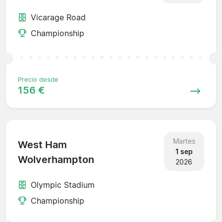
Vicarage Road
Championship
Precio desde
156 €
Martes
West Ham
1 sep
Wolverhampton
2026
Olympic Stadium
Championship