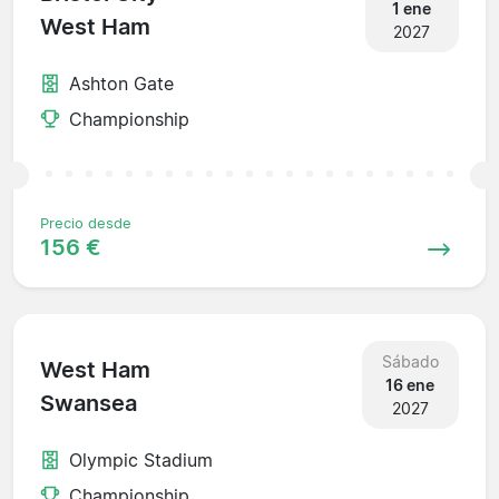
1 ene
West Ham
2027
Ashton Gate
Championship
Precio desde
156 €
Sábado
West Ham
16 ene
Swansea
2027
Olympic Stadium
Championship