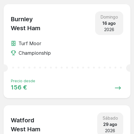
Domingo
Burnley
16 ago
West Ham
2026
Turf Moor
Championship
Precio desde
156 €
Sábado
Watford
29 ago
West Ham
2026