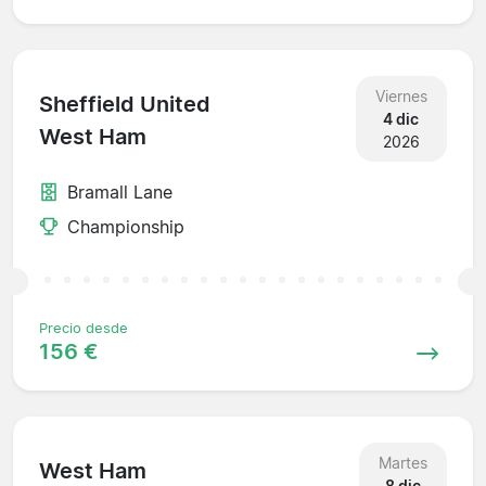
Viernes
Sheffield United
4 dic
West Ham
2026
Bramall Lane
Championship
Precio desde
156 €
Martes
West Ham
8 dic