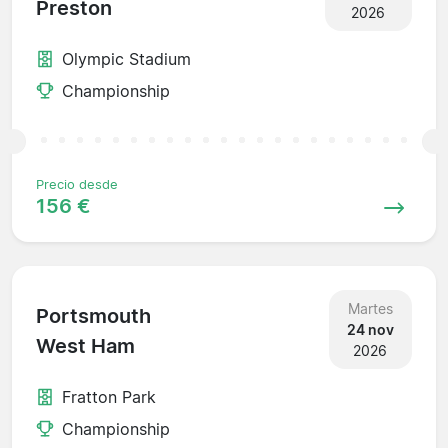
Preston
2026
Olympic Stadium
Championship
Precio desde
156 €
Martes
Portsmouth
24 nov
West Ham
2026
Fratton Park
Championship