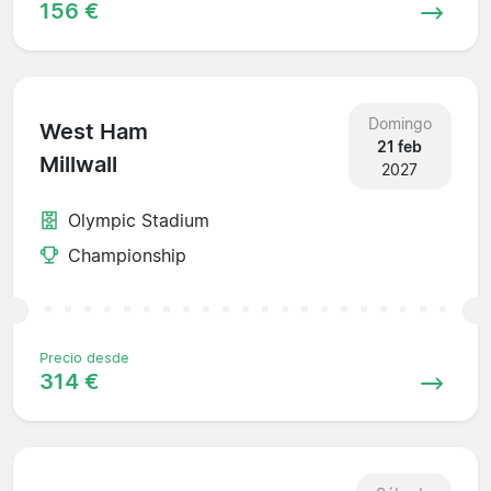
156 €
Domingo
West Ham
21 feb
Millwall
2027
Olympic Stadium
Championship
Precio desde
314 €