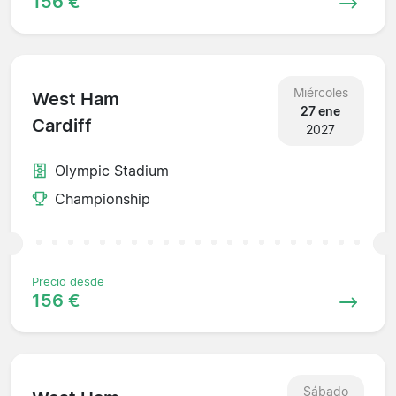
156 €
Miércoles
West Ham
27 ene
Cardiff
2027
Olympic Stadium
Championship
Precio desde
156 €
Sábado