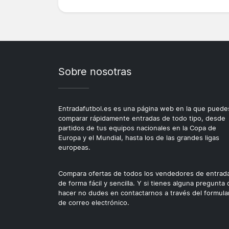
Sobre nosotras
Entradafutbol.es es una página web en la que puede
comparar rápidamente entradas de todo tipo, desde
partidos de tus equipos nacionales en la Copa de
Europa y el Mundial, hasta los de las grandes ligas
europeas.
Compara ofertas de todos los vendedores de entrad
de forma fácil y sencilla. Y si tienes alguna pregunta
hacer no dudes en contactarnos a través del formula
de correo electrónico.