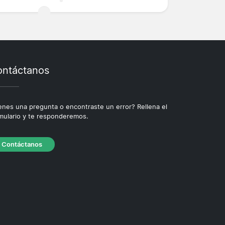
ntáctanos
enes una pregunta o encontraste un error? Rellena el
mulario y te responderemos.
Contáctanos