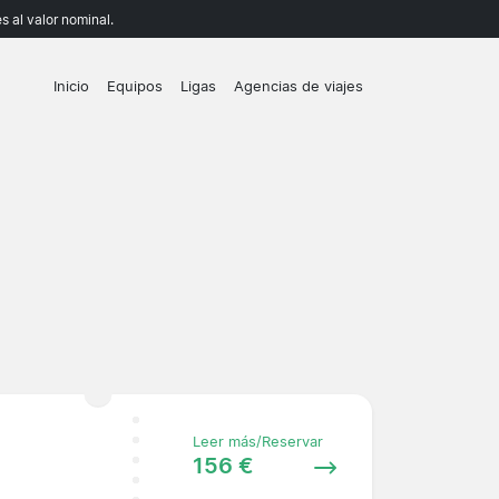
 al valor nominal.
Inicio
Equipos
Ligas
Agencias de viajes
Leer más/Reservar
156 €