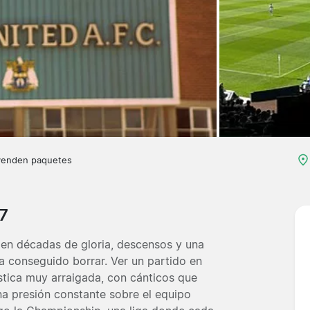
venden paquetes
7
a en décadas de gloria, descensos y una
a conseguido borrar. Ver un partido en
ística muy arraigada, con cánticos que
na presión constante sobre el equipo