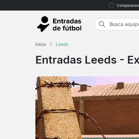
Comparamos m
Inicio
Leeds
Entradas Leeds
- Ex