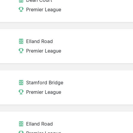
Dean Court
Premier League
Elland Road
Premier League
Stamford Bridge
Premier League
Elland Road