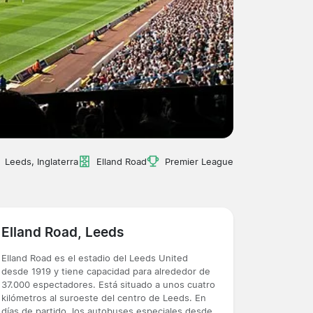
Leeds, Inglaterra
Elland Road
Premier League
Elland Road, Leeds
Elland Road es el estadio del Leeds United
desde 1919 y tiene capacidad para alrededor de
37.000 espectadores. Está situado a unos cuatro
kilómetros al suroeste del centro de Leeds. En
días de partido, los autobuses especiales desde