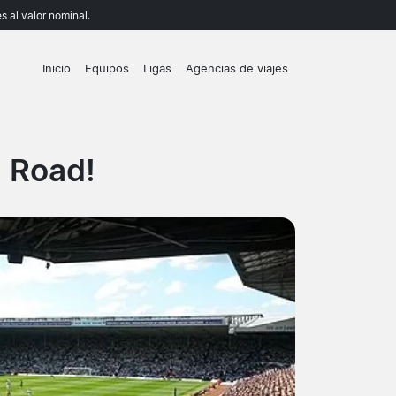
 al valor nominal.
Inicio
Equipos
Ligas
Agencias de viajes
d Road!