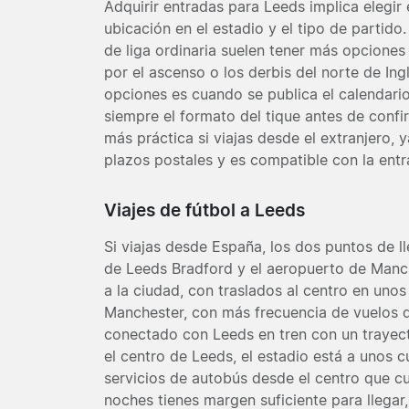
Adquirir entradas para Leeds implica elegir 
ubicación en el estadio y el tipo de partid
de liga ordinaria suelen tener más opciones
por el ascenso o los derbis del norte de In
opciones es cuando se publica el calendari
siempre el formato del tique antes de confir
más práctica si viajas desde el extranjero,
plazos postales y es compatible con la entr
Viajes de fútbol a Leeds
Si viajas desde España, los dos puntos de l
de Leeds Bradford y el aeropuerto de Manc
a la ciudad, con traslados al centro en uno
Manchester, con más frecuencia de vuelos 
conectado con Leeds en tren con un traye
el centro de Leeds, el estadio está a unos c
servicios de autobús desde el centro que c
noches tienes margen suficiente para llegar, 