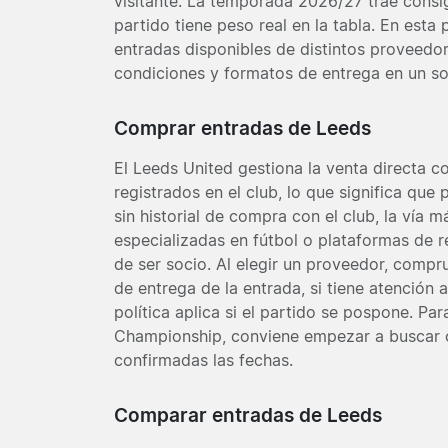
visitante. La temporada 2026/27 trae consi
partido tiene peso real en la tabla. En esta
entradas disponibles de distintos proveedo
condiciones y formatos de entrega en un sol
Comprar entradas de Leeds
El Leeds United gestiona la venta directa 
registrados en el club, lo que significa que 
sin historial de compra con el club, la vía 
especializadas en fútbol o plataformas de 
de ser socio. Al elegir un proveedor, comp
de entrega de la entrada, si tiene atención 
política aplica si el partido se pospone. Pa
Championship, conviene empezar a buscar c
confirmadas las fechas.
Comparar entradas de Leeds