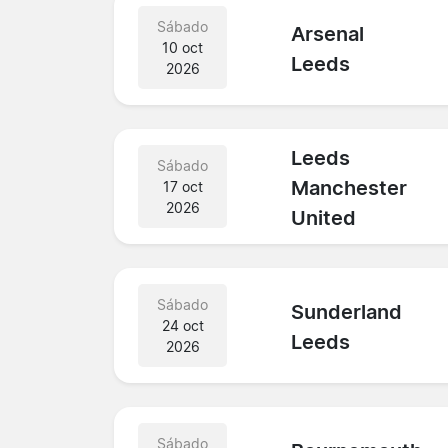
Sábado
Arsenal
10 oct
Leeds
2026
Leeds
Sábado
Manchester
17 oct
2026
United
Sábado
Sunderland
24 oct
Leeds
2026
Sábado