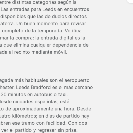
entre distintas categorías según la
o. Las entradas para Leeds en encuentros
 disponibles que las de duelos directos
glaterra. Un buen momento para revisar
o completo de la temporada. Verifica
mar la compra: la entrada digital es la
 ya que elimina cualquier dependencia de
ada al recinto mediante móvil.
legada más habituales son el aeropuerto
hester. Leeds Bradford es el más cercano
s 30 minutos en autobús o taxi.
desde ciudades españolas, está
cto de aproximadamente una hora. Desde
uatro kilómetros; en días de partido hay
ubren ese tramo con facilidad. Con dos
ver el partido y regresar sin prisa.