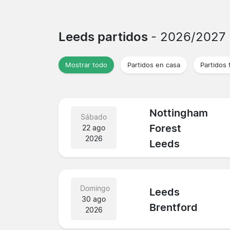
Leeds partidos
- 2026/2027
Mostrar todo
Partidos en casa
Partidos 
Nottingham
Sábado
Forest
22 ago
2026
Leeds
Domingo
Leeds
30 ago
Brentford
2026