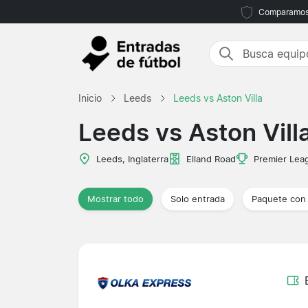
Comparamos m
Inicio
Leeds
Leeds vs Aston Villa
Leeds vs Aston Vill
Leeds, Inglaterra
Elland Road
Premier Lea
Mostrar todo
Solo entrada
Paquete con 