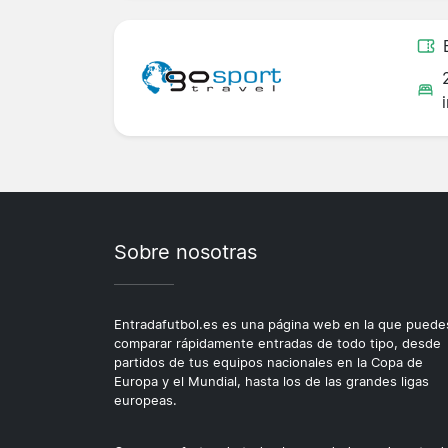
Sobre nosotras
Entradafutbol.es es una página web en la que puede
comparar rápidamente entradas de todo tipo, desde
partidos de tus equipos nacionales en la Copa de
Europa y el Mundial, hasta los de las grandes ligas
europeas.