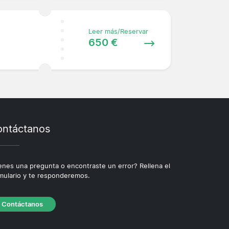
Leer más/Reservar
650 €
ntáctanos
enes una pregunta o encontraste un error? Rellena el
mulario y te responderemos.
Contáctanos