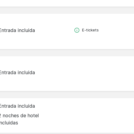
Entrada incluida
E-tickets
Entrada incluida
Entrada incluida
2 noches de hotel
incluidas