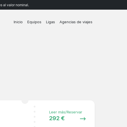
 al valor nominal.
Inicio
Equipos
Ligas
Agencias de viajes
Leer más/Reservar
292 €