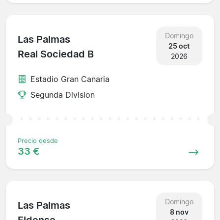
Domingo
Las Palmas
25 oct
Real Sociedad B
2026
Estadio Gran Canaria
Segunda Division
Precio desde
33 €
Domingo
Las Palmas
8 nov