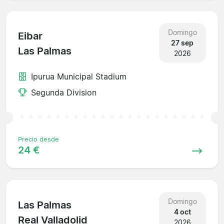
Domingo
Eibar
27 sep
Las Palmas
2026
Ipurua Municipal Stadium
Segunda Division
Precio desde
24 €
Domingo
Las Palmas
4 oct
Real Valladolid
2026