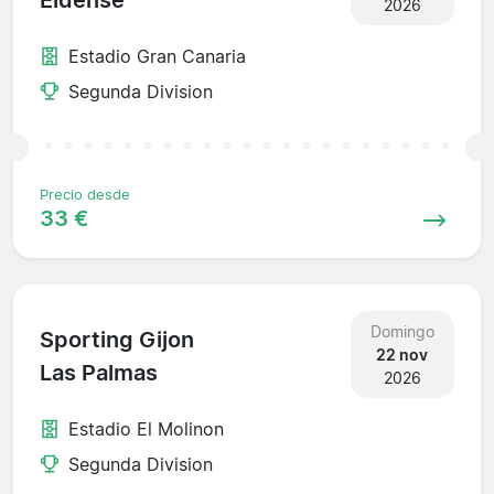
Eldense
2026
Estadio Gran Canaria
Segunda Division
Precio desde
33 €
Domingo
Sporting Gijon
22 nov
Las Palmas
2026
Estadio El Molinon
Segunda Division