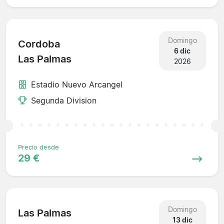
Domingo
Cordoba
6 dic
Las Palmas
2026
Estadio Nuevo Arcangel
Segunda Division
Precio desde
29 €
Domingo
Las Palmas
13 dic