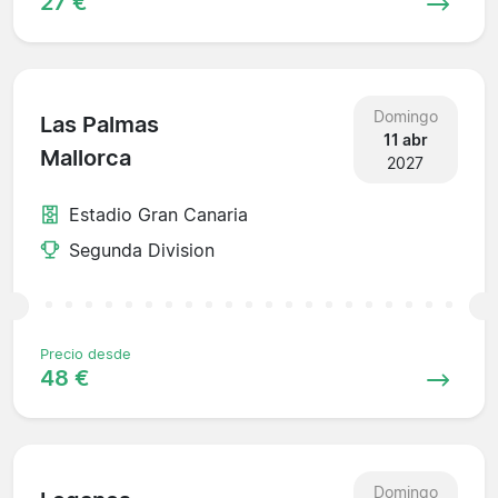
27 €
Domingo
Las Palmas
11 abr
Mallorca
2027
Estadio Gran Canaria
Segunda Division
Precio desde
48 €
Domingo