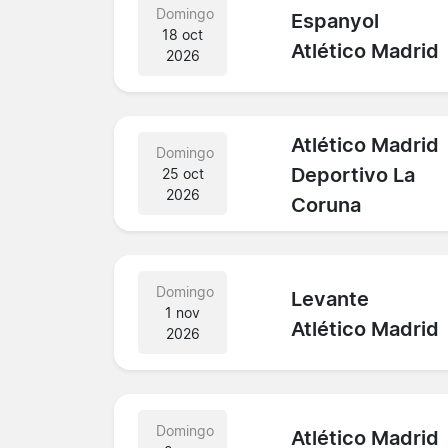
Domingo
Espanyol
18 oct
Atlético Madrid
2026
Atlético Madrid
Domingo
Deportivo La
25 oct
2026
Coruna
Domingo
Levante
1 nov
Atlético Madrid
2026
Domingo
Atlético Madrid