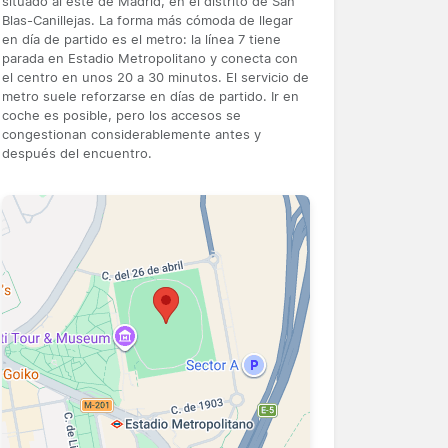
situado al este de Madrid, en el distrito de San
Blas-Canillejas. La forma más cómoda de llegar
en día de partido es el metro: la línea 7 tiene
parada en Estadio Metropolitano y conecta con
el centro en unos 20 a 30 minutos. El servicio de
metro suele reforzarse en días de partido. Ir en
coche es posible, pero los accesos se
congestionan considerablemente antes y
después del encuentro.