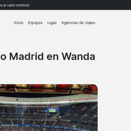
 al valor nominal.
Inicio
Equipos
Ligas
Agencias de viajes
co Madrid en Wanda