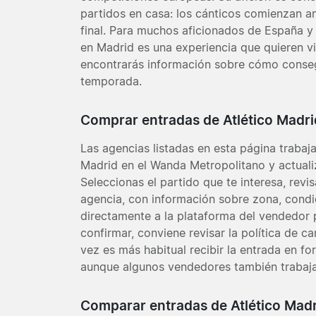
partidos en casa: los cánticos comienzan ant
final. Para muchos aficionados de España y d
en Madrid es una experiencia que quieren vi
encontrarás información sobre cómo consegu
temporada.
Comprar entradas de Atlético Madri
Las agencias listadas en esta página trabaj
Madrid en el Wanda Metropolitano y actualiz
Seleccionas el partido que te interesa, revi
agencia, con información sobre zona, condi
directamente a la plataforma del vendedor 
confirmar, conviene revisar la política de 
vez es más habitual recibir la entrada en fo
aunque algunos vendedores también trabajan
Comparar entradas de Atlético Mad