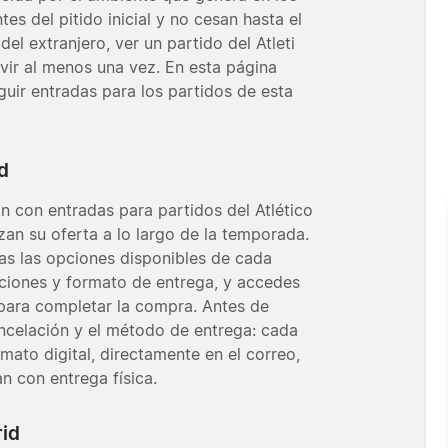
es del pitido inicial y no cesan hasta el
el extranjero, ver un partido del Atleti
vir al menos una vez. En esta página
ir entradas para los partidos de esta
d
an con entradas para partidos del Atlético
an su oferta a lo largo de la temporada.
sas las opciones disponibles de cada
ciones y formato de entrega, y accedes
para completar la compra. Antes de
cancelación y el método de entrega: cada
rmato digital, directamente en el correo,
 con entrega física.
rid