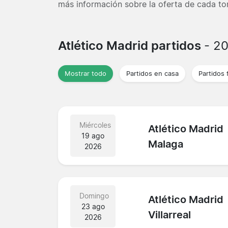
más información sobre la oferta de cada to
Atlético Madrid partidos
- 2
Mostrar todo
Partidos en casa
Partidos 
Miércoles
Atlético Madrid
19 ago
Malaga
2026
Domingo
Atlético Madrid
23 ago
Villarreal
2026