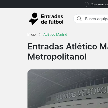
Comparamos m
Inicio
Atlético Madrid
Entradas Atlético M
Metropolitano!