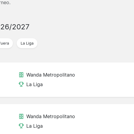
rneo.
026/2027
fuera
La Liga
Wanda Metropolitano
La Liga
Wanda Metropolitano
La Liga