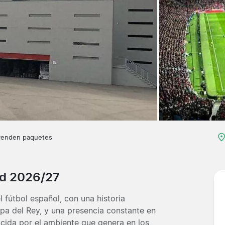
venden paquetes
id 2026/27
l fútbol español, con una historia
pa del Rey, y una presencia constante en
cida por el ambiente que genera en los