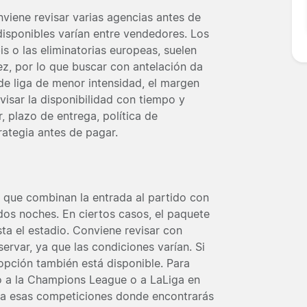
nviene revisar varias agencias antes de
 disponibles varían entre vendedores. Los
 o las eliminatorias europeas, suelen
z, por lo que buscar con antelación da
e liga de menor intensidad, el margen
visar la disponibilidad con tiempo y
 plazo de entrega, política de
rategia antes de pagar.
 que combinan la entrada al partido con
os noches. En ciertos casos, el paquete
sta el estadio. Conviene revisar con
ervar, ya que las condiciones varían. Si
 opción también está disponible. Para
do a la Champions League o a LaLiga en
s a esas competiciones donde encontrarás