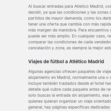
Al buscar entradas para Atletico Madrid, co
decidir, ya que las condiciones y las zonas
partidos de mayor demanda, como los derbis
tener una oferta que cambia con más rapide
más margen de maniobra. Para encuentros d
puede ser más amplio. En cualquier caso, re
comparar las condiciones de cada vendedor,
cancelación y zona, es siempre la mejor est
Viajes de fútbol a Atlético Madrid
Algunas agencias ofrecen paquetes de viaje
alojamiento en Madrid, normalmente una o d
incluye también traslados desde el hotel ha
detalle qué cubre cada paquete antes de res
solo buscas la entrada sin alojamiento, esa
quienes quieran organizar un viaje orienta
general, hay páginas específicas dedicada