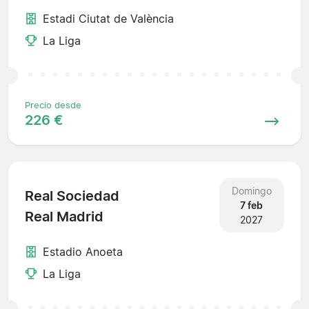
Estadi Ciutat de València
La Liga
Precio desde
226 €
Domingo
Real Sociedad
7 feb
Real Madrid
2027
Estadio Anoeta
La Liga