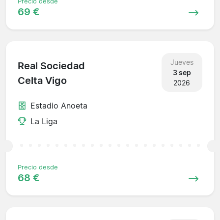
Precio desde
69 €
Jueves
Real Sociedad
3 sep
Celta Vigo
2026
Estadio Anoeta
La Liga
Precio desde
68 €