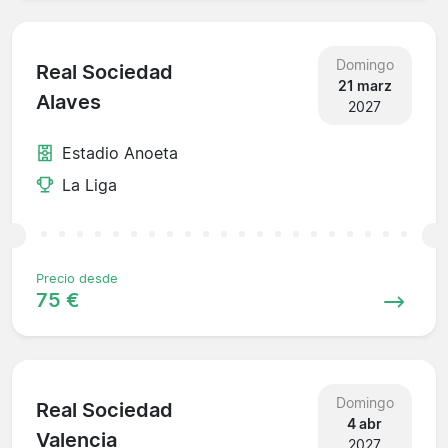
Domingo
Real Sociedad
21 marz
Alaves
2027
Estadio Anoeta
La Liga
Precio desde
75 €
Domingo
Real Sociedad
4 abr
Valencia
2027