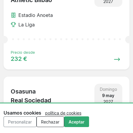
Athletic Bilbao
2027
Estadio Anoeta
La Liga
Precio desde
232 €
Domingo
Osasuna
9 may
Real Sociedad
2027
Usamos cookies
política de cookies
Estadio El Sadar
Personalizar
Rechazar
Aceptar
La Liga