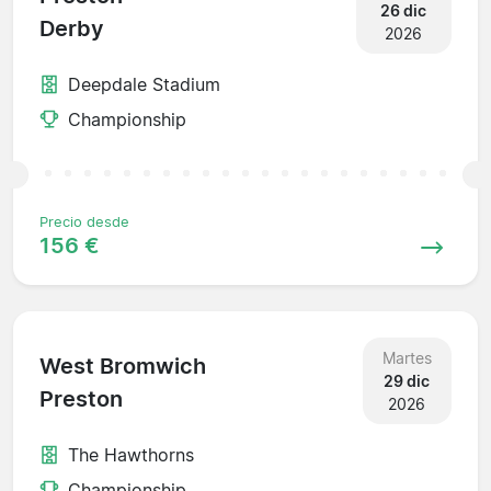
26 dic
Derby
2026
Deepdale Stadium
Championship
Precio desde
156 €
Martes
West Bromwich
29 dic
Preston
2026
The Hawthorns
Championship