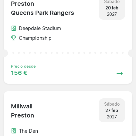
Sábado
Preston
20 feb
Queens Park Rangers
2027
Deepdale Stadium
Championship
Precio desde
156 €
Sábado
Millwall
27 feb
Preston
2027
The Den