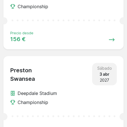
Championship
Precio desde
156 €
Sábado
Preston
3 abr
Swansea
2027
Deepdale Stadium
Championship