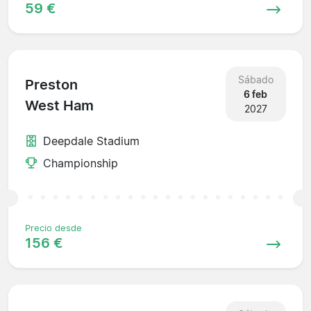
59 €
Sábado
Preston
6 feb
West Ham
2027
Deepdale Stadium
Championship
Precio desde
156 €