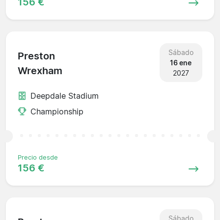
156 €
Sábado
Preston
16 ene
Wrexham
2027
Deepdale Stadium
Championship
Precio desde
156 €
Sábado