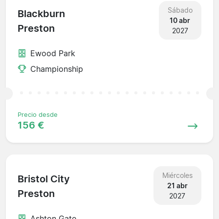
Sábado
Blackburn
10 abr
Preston
2027
Ewood Park
Championship
Precio desde
156 €
Miércoles
Bristol City
21 abr
Preston
2027
Ashton Gate