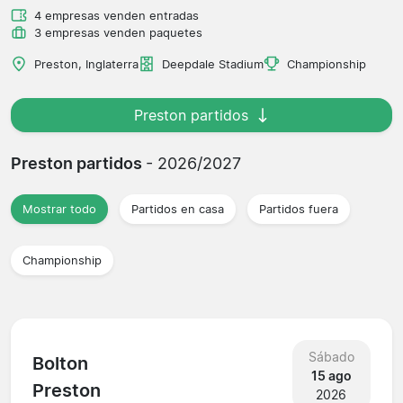
4 empresas venden entradas
3 empresas venden paquetes
Preston, Inglaterra
Deepdale Stadium
Championship
Preston partidos
Preston partidos
- 2026/2027
Mostrar todo
Partidos en casa
Partidos fuera
Championship
Sábado
Bolton
15 ago
Preston
2026