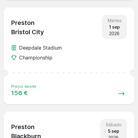
Martes
Preston
1 sep
Bristol City
2026
Deepdale Stadium
Championship
Precio desde
156 €
Sábado
Preston
5 sep
Blackburn
2026