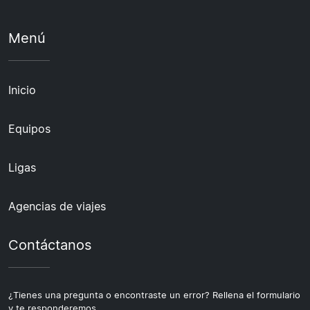
Menú
Inicio
Equipos
Ligas
Agencias de viajes
Contáctanos
¿Tienes una pregunta o encontraste un error? Rellena el formulario
y te responderemos.