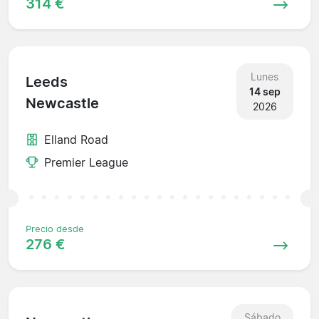
314 €
Lunes
Leeds
14 sep
Newcastle
2026
Elland Road
Premier League
Precio desde
276 €
Sábado