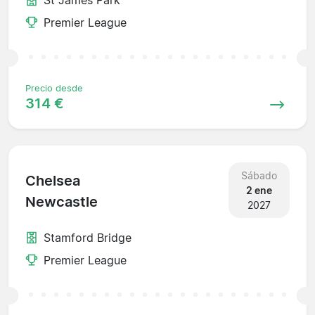
Premier League
Precio desde
314 €
Sábado
Chelsea
2 ene
Newcastle
2027
Stamford Bridge
Premier League