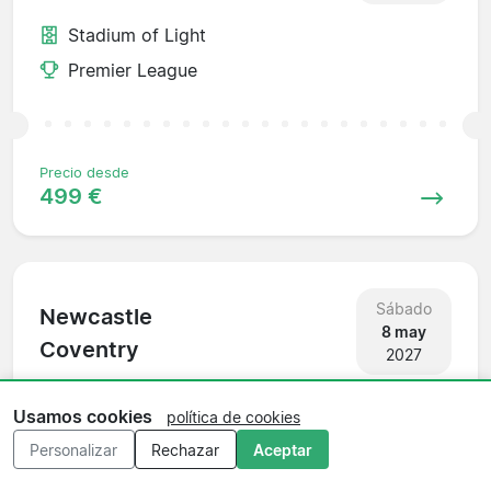
Stadium of Light
Premier League
Precio desde
499 €
Sábado
Newcastle
8 may
Coventry
2027
St James Park
Usamos cookies
política de cookies
Premier League
Personalizar
Rechazar
Aceptar