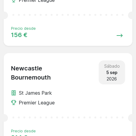
Precio desde
156 €
Sábado
Newcastle
5 sep
Bournemouth
2026
St James Park
Premier League
Precio desde