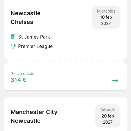
Miércoles
Newcastle
10 feb
Chelsea
2027
St James Park
Premier League
Precio desde
314 €
Sábado
Manchester City
20 feb
Newcastle
2027