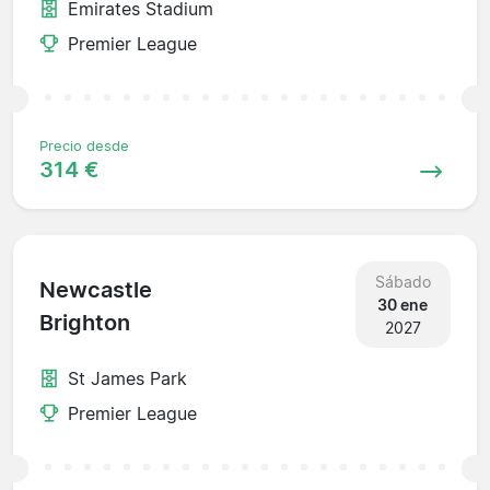
Emirates Stadium
Premier League
Precio desde
314 €
Sábado
Newcastle
30 ene
Brighton
2027
St James Park
Premier League