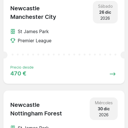
Sábado
Newcastle
26 dic
Manchester City
2026
St James Park
Premier League
Precio desde
470 €
Miércoles
Newcastle
30 dic
Nottingham Forest
2026
St James Park