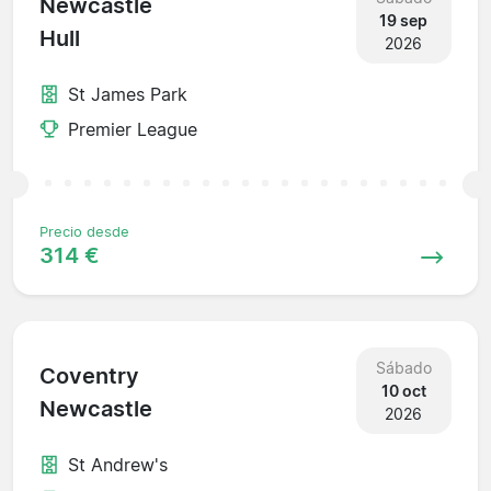
Newcastle
19 sep
Hull
2026
St James Park
Premier League
Precio desde
314 €
Sábado
Coventry
10 oct
Newcastle
2026
St Andrew's