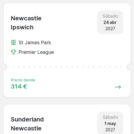
Sábado
Newcastle
24 abr
Ipswich
2027
St James Park
Premier League
Precio desde
314 €
Sábado
Sunderland
1 may
Newcastle
2027