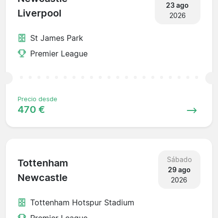
23 ago
Liverpool
2026
St James Park
Premier League
Precio desde
470 €
Sábado
Tottenham
29 ago
Newcastle
2026
Tottenham Hotspur Stadium
Premier League