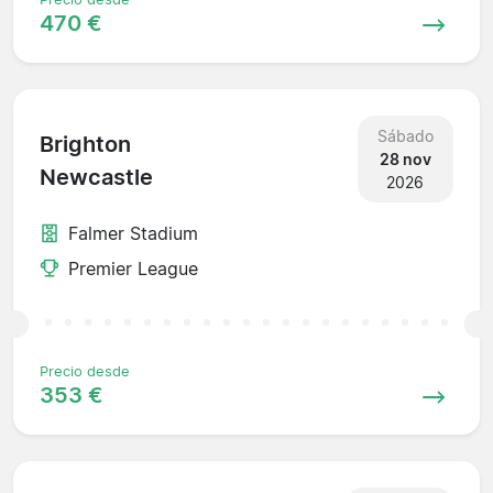
470 €
Sábado
Brighton
28 nov
Newcastle
2026
Falmer Stadium
Premier League
Precio desde
353 €