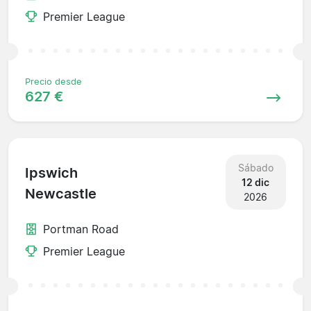
Premier League
Precio desde
627 €
Sábado
Ipswich
12 dic
Newcastle
2026
Portman Road
Premier League