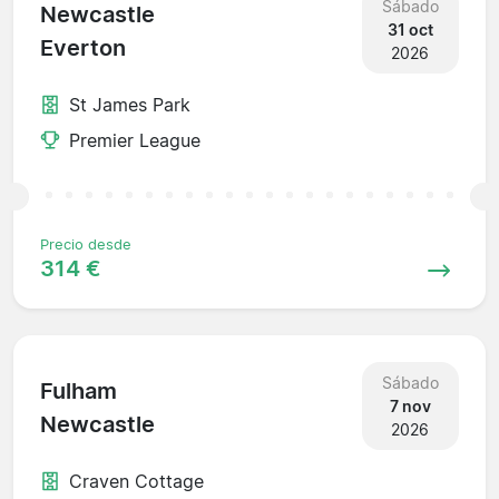
Sábado
Newcastle
31 oct
Everton
2026
St James Park
Premier League
Precio desde
314 €
Sábado
Fulham
7 nov
Newcastle
2026
Craven Cottage