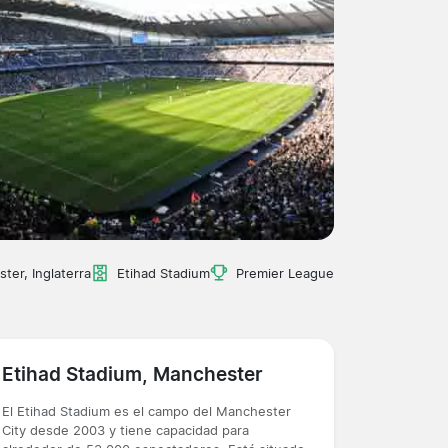
ter, Inglaterra
Etihad Stadium
Premier League
Etihad Stadium, Manchester
El Etihad Stadium es el campo del Manchester
City desde 2003 y tiene capacidad para