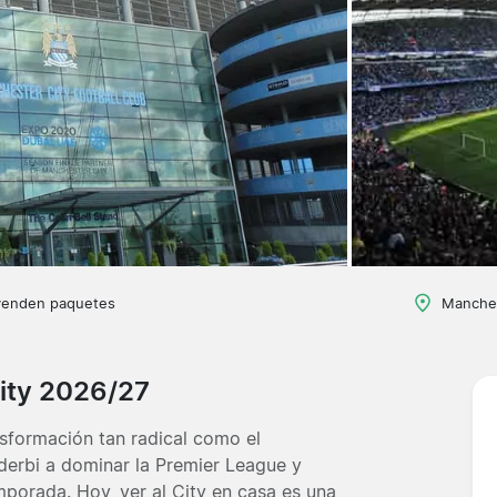
venden paquetes
Manches
ity 2026/27
sformación tan radical como el
 derbi a dominar la Premier League y
porada. Hoy, ver al City en casa es una