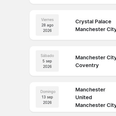
Viernes
Crystal Palace
28 ago
Manchester Cit
2026
Sábado
Manchester Cit
5 sep
Coventry
2026
Manchester
Domingo
United
13 sep
2026
Manchester Cit