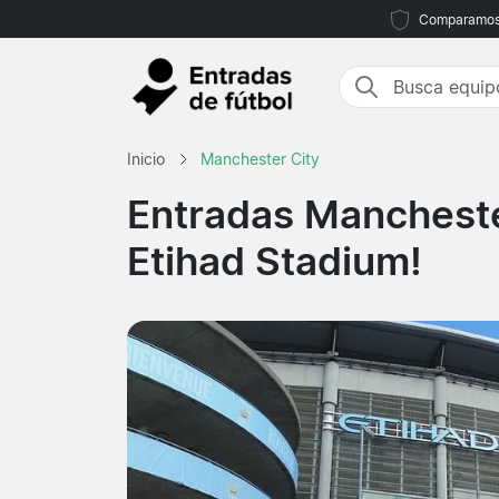
Comparamos m
Inicio
Manchester City
Entradas Mancheste
Etihad Stadium!