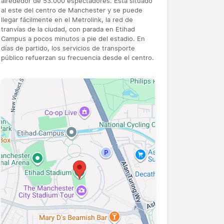
alrededor de 53.000 espectadores. Está situado
al este del centro de Manchester y se puede
llegar fácilmente en el Metrolink, la red de
tranvías de la ciudad, con parada en Etihad
Campus a pocos minutos a pie del estadio. En
días de partido, los servicios de transporte
público refuerzan su frecuencia desde el centro.