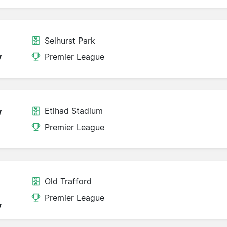
Selhurst Park
y
Premier League
Etihad Stadium
y
Premier League
Old Trafford
Premier League
y