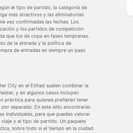
gún el tipo de partido, la categoría de
iga más atractivos y las eliminatorias
na vez confirmadas las fechas. Los
ficación y los partidos de competición
a que los de copa en fases tempranas.
to de la entrada y la política de
compra de entradas es siempre un paso
er City en el Etihad suelen combinar la
hester, y en algunos casos incluyen
n práctica para quienes prefieren tener
e por separado. En este sitio encontrarás
as individuales, para que puedas valorar
 viaje y el tipo de partido. Un paquete
tica, sobre todo si el tiempo en la ciudad