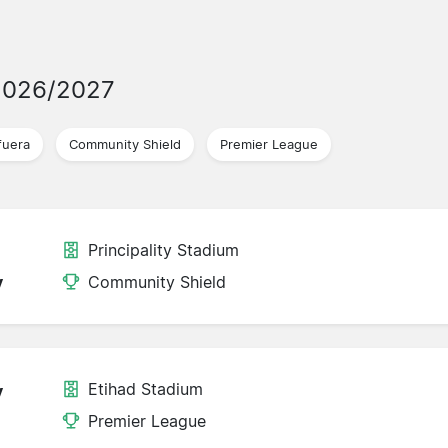
2026/2027
fuera
Community Shield
Premier League
Principality Stadium
y
Community Shield
Etihad Stadium
y
Premier League