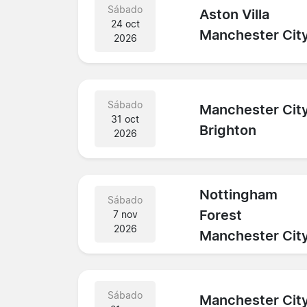
Sábado
Aston Villa
24 oct
Manchester Cit
2026
Sábado
Manchester Cit
31 oct
Brighton
2026
Nottingham
Sábado
Forest
7 nov
2026
Manchester Cit
Sábado
Manchester Cit