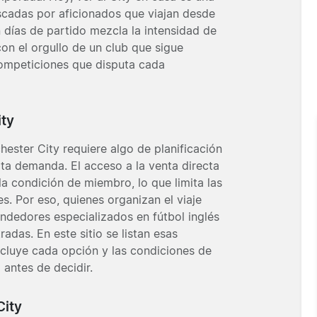
uscadas por aficionados que viajan desde
 días de partido mezcla la intensidad de
con el orgullo de un club que sigue
competiciones que disputa cada
ty
ester City requiere algo de planificación
ta demanda. El acceso a la venta directa
la condición de miembro, lo que limita las
s. Por eso, quienes organizan el viaje
ndedores especializados en fútbol inglés
adas. En este sitio se listan esas
ncluye cada opción y las condiciones de
antes de decidir.
City