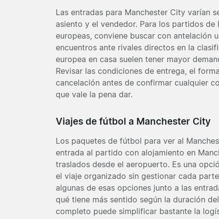
Las entradas para Manchester City varían se
asiento y el vendedor. Para los partidos de l
europeas, conviene buscar con antelación u
encuentros ante rivales directos en la clasi
europea en casa suelen tener mayor demand
Revisar las condiciones de entrega, el forma
cancelación antes de confirmar cualquier 
que vale la pena dar.
Viajes de fútbol a Manchester City
Los paquetes de fútbol para ver al Manchest
entrada al partido con alojamiento en Manc
traslados desde el aeropuerto. Es una opció
el viaje organizado sin gestionar cada part
algunas de esas opciones junto a las entrad
qué tiene más sentido según la duración del
completo puede simplificar bastante la logís