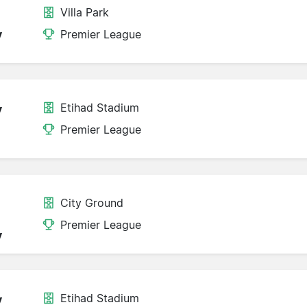
Villa Park
y
Premier League
Etihad Stadium
y
Premier League
City Ground
Premier League
y
Etihad Stadium
y