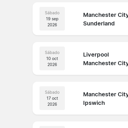
Sábado
Manchester Cit
19 sep
Sunderland
2026
Sábado
Liverpool
10 oct
Manchester Cit
2026
Sábado
Manchester Cit
17 oct
Ipswich
2026