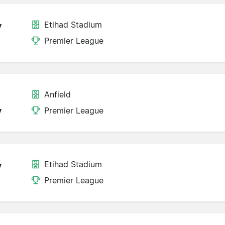
Etihad Stadium
y
Premier League
Anfield
y
Premier League
Etihad Stadium
y
Premier League