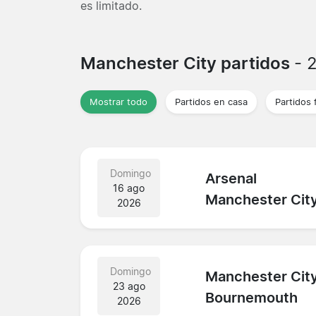
es limitado.
Manchester City partidos
- 
Mostrar todo
Partidos en casa
Partidos 
Domingo
Arsenal
16 ago
Manchester Cit
2026
Domingo
Manchester Cit
23 ago
Bournemouth
2026