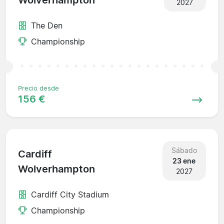
Wolverhampton
2027
The Den
Championship
Precio desde
156 €
Sábado
Cardiff
23 ene
Wolverhampton
2027
Cardiff City Stadium
Championship