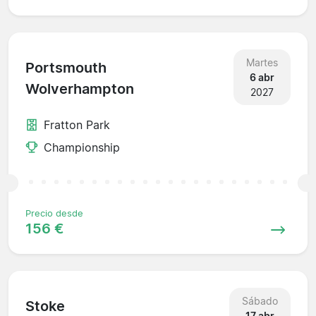
Martes
Portsmouth
6 abr
Wolverhampton
2027
Fratton Park
Championship
Precio desde
156 €
Sábado
Stoke
17 abr