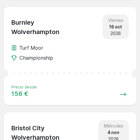
Viernes
Burnley
16 oct
Wolverhampton
2026
Turf Moor
Championship
Precio desde
156 €
Miércoles
Bristol City
4 nov
Wolverhampton
2026