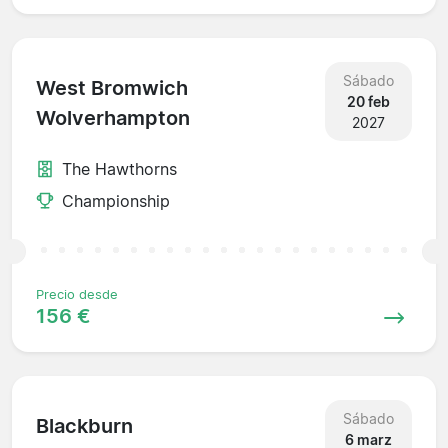
Sábado
West Bromwich
20 feb
Wolverhampton
2027
The Hawthorns
Championship
Precio desde
156 €
Sábado
Blackburn
6 marz