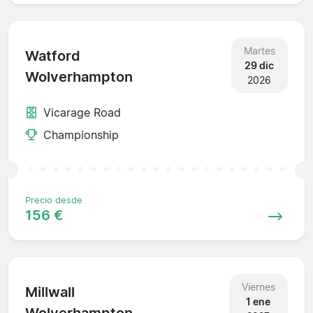
Martes
Watford
29 dic
Wolverhampton
2026
Vicarage Road
Championship
Precio desde
156 €
Viernes
Millwall
1 ene