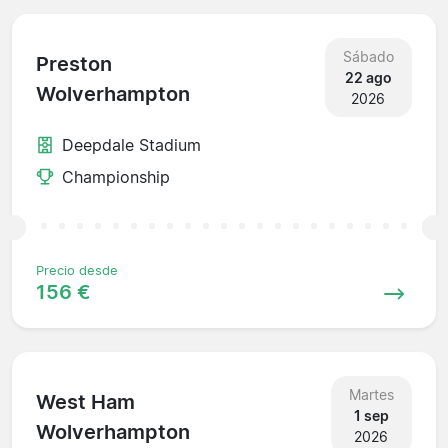
Sábado
Preston
22 ago
Wolverhampton
2026
Deepdale Stadium
Championship
Precio desde
156 €
Martes
West Ham
1 sep
Wolverhampton
2026