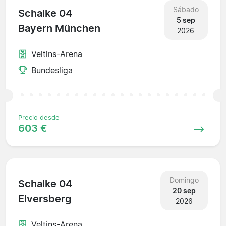
Sábado
Schalke 04
5 sep
Bayern München
2026
Veltins-Arena
Bundesliga
Precio desde
603 €
Domingo
Schalke 04
20 sep
Elversberg
2026
Veltins-Arena