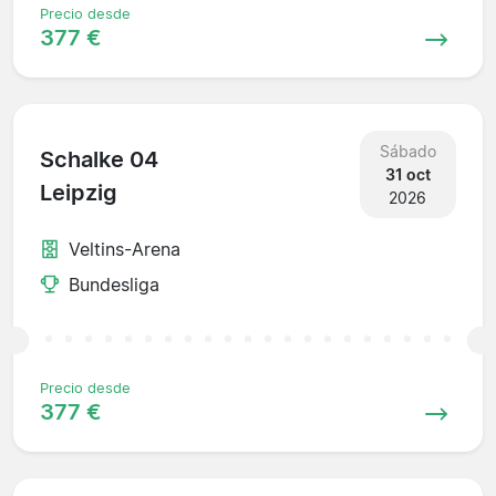
Precio desde
377 €
Sábado
Schalke 04
31 oct
Leipzig
2026
Veltins-Arena
Bundesliga
Precio desde
377 €