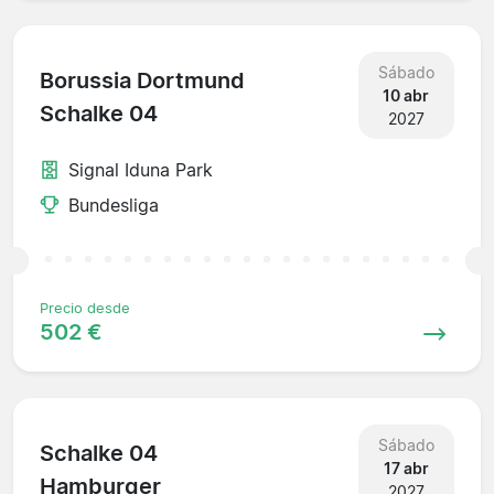
Sábado
Borussia Dortmund
10 abr
Schalke 04
2027
Signal Iduna Park
Bundesliga
Precio desde
502 €
Sábado
Schalke 04
17 abr
Hamburger
2027