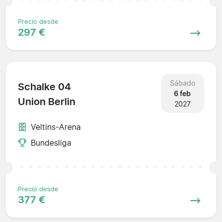
Precio desde
297 €
Sábado
Schalke 04
6 feb
Union Berlin
2027
Veltins-Arena
Bundesliga
Precio desde
377 €