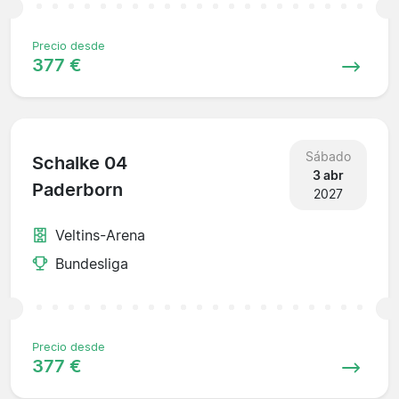
Precio desde
377 €
Sábado
Schalke 04
3 abr
Paderborn
2027
Veltins-Arena
Bundesliga
Precio desde
377 €