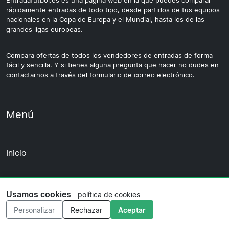
Entradafutbol.es es una página web en la que puedes comparar
rápidamente entradas de todo tipo, desde partidos de tus equipos
nacionales en la Copa de Europa y el Mundial, hasta los de las
grandes ligas europeas.
Compara ofertas de todos los vendedores de entradas de forma
fácil y sencilla. Y si tienes alguna pregunta que hacer no dudes en
contactarnos a través del formulario de correo electrónico.
Menú
Inicio
Equipos
Usamos cookies
política de cookies
Ligas
Personalizar
Rechazar
Aceptar