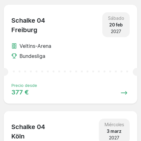
Sábado
Schalke 04
20 feb
Freiburg
2027
Veltins-Arena
Bundesliga
Precio desde
377 €
Miércoles
Schalke 04
3 marz
Köln
2027