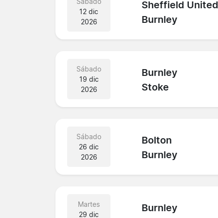
Sábado
Sheffield Unite
12 dic
Burnley
2026
Sábado
Burnley
19 dic
Stoke
2026
Sábado
Bolton
26 dic
Burnley
2026
Martes
Burnley
29 dic