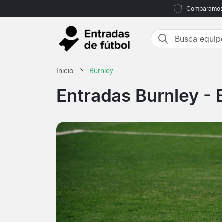
Comparamos m
Inicio
Burnley
Entradas Burnley
- 