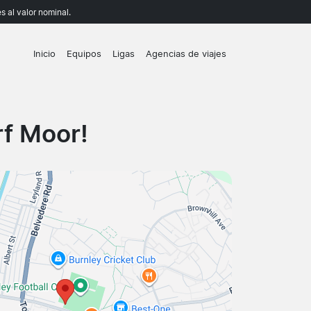
 al valor nominal.
Inicio
Equipos
Ligas
Agencias de viajes
rf Moor!