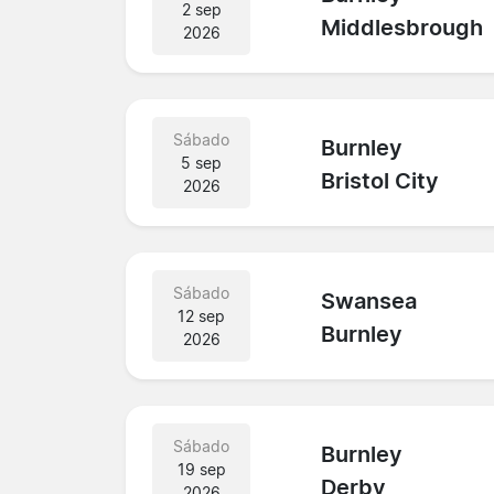
2 sep
Middlesbrough
2026
Sábado
Burnley
5 sep
Bristol City
2026
Sábado
Swansea
12 sep
Burnley
2026
Sábado
Burnley
19 sep
Derby
2026