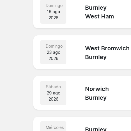
Domingo
Burnley
16 ago
West Ham
2026
Domingo
West Bromwich
23 ago
Burnley
2026
Sábado
Norwich
29 ago
Burnley
2026
Miércoles
Burnley