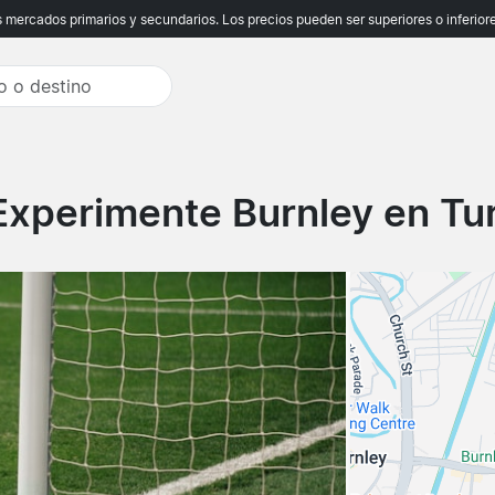
ercados primarios y secundarios. Los precios pueden ser superiores o inferiores
Experimente Burnley en Tu