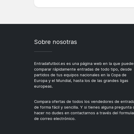
Sobre nosotras
Entradafutbol.es es una página web en la que puede
comparar rápidamente entradas de todo tipo, desde
partidos de tus equipos nacionales en la Copa de
Europa y el Mundial, hasta los de las grandes ligas
europeas.
Compara ofertas de todos los vendedores de entrad
de forma fácil y sencilla. Y si tienes alguna pregunta
hacer no dudes en contactarnos a través del formula
de correo electrónico.