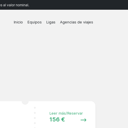
 al valor nominal.
Inicio
Equipos
Ligas
Agencias de viajes
Leer más/Reservar
156 €