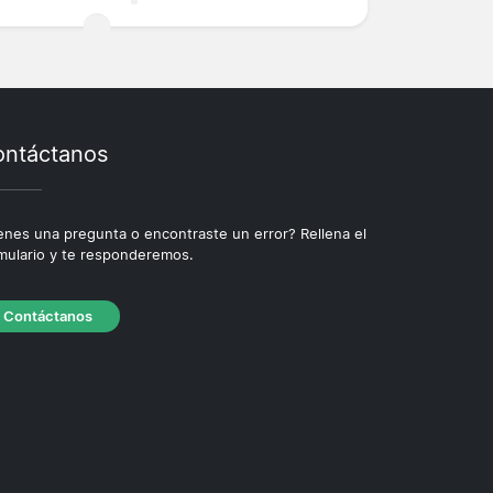
ntáctanos
enes una pregunta o encontraste un error? Rellena el
mulario y te responderemos.
Contáctanos