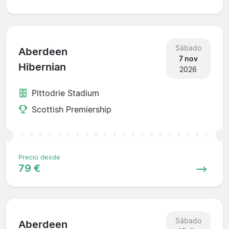
Sábado
Aberdeen
7 nov
Hibernian
2026
Pittodrie Stadium
Scottish Premiership
Precio desde
79 €
Sábado
Aberdeen