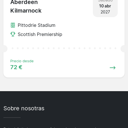
Aberdeen
10 abr
Kilmarnock
2027
Pittodrie Stadium
Scottish Premiership
Precio desde
72 €
Sobre nosotras