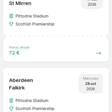
St Mirren
2026
Pittodrie Stadium
Scottish Premiership
Precio desde
72 €
Miércoles
Aberdeen
28 oct
Falkirk
2026
Pittodrie Stadium
Scottish Premiership