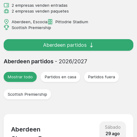
2 empresas venden entradas
2 empresas venden paquetes
Aberdeen, Escocia
Pittodrie Stadium
Scottish Premiership
Aberdeen partidos
Aberdeen partidos
- 2026/2027
Mostrar todo
Partidos en casa
Partidos fuera
Scottish Premiership
Sábado
Aberdeen
29 ago