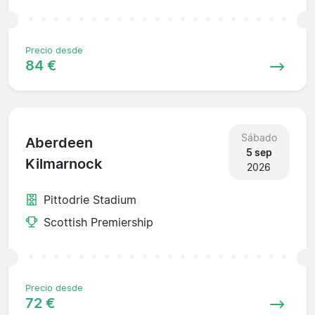
Precio desde
84 €
Sábado
Aberdeen
5 sep
Kilmarnock
2026
Pittodrie Stadium
Scottish Premiership
Precio desde
72 €