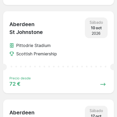
Sábado
Aberdeen
10 oct
St Johnstone
2026
Pittodrie Stadium
Scottish Premiership
Precio desde
72 €
Sábado
Aberdeen
17 oct