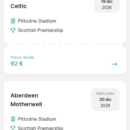
19 dic
Celtic
2026
Pittodrie Stadium
Scottish Premiership
Precio desde
92 €
Miércoles
Aberdeen
30 dic
Motherwell
2026
Pittodrie Stadium
Scottish Premiership