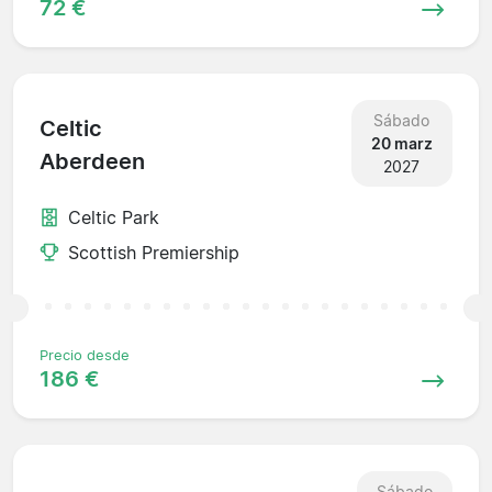
72 €
Sábado
Celtic
20 marz
Aberdeen
2027
Celtic Park
Scottish Premiership
Precio desde
186 €
Sábado