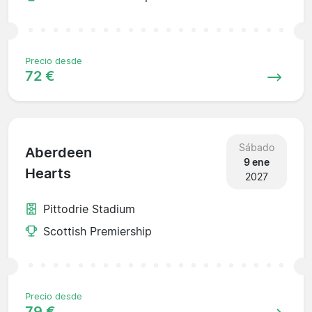
Precio desde
72 €
Sábado
Aberdeen
9 ene
Hearts
2027
Pittodrie Stadium
Scottish Premiership
Precio desde
79 €