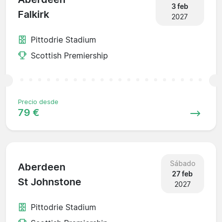
3 feb
Falkirk
2027
Pittodrie Stadium
Scottish Premiership
Precio desde
79 €
Sábado
Aberdeen
27 feb
St Johnstone
2027
Pittodrie Stadium