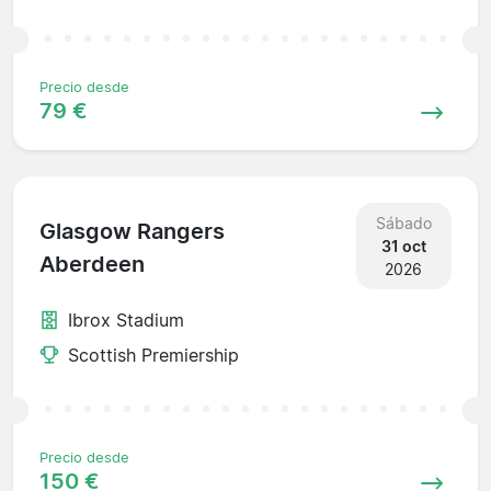
Precio desde
79 €
Sábado
Glasgow Rangers
31 oct
Aberdeen
2026
Ibrox Stadium
Scottish Premiership
Precio desde
150 €