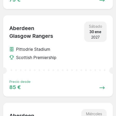
Sábado
Aberdeen
30 ene
Glasgow Rangers
2027
Pittodrie Stadium
Scottish Premiership
Precio desde
85 €
Miércoles
Aberdeen