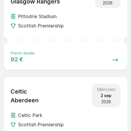
Glasgow Rangers
2026
Pittodrie Stadium
Scottish Premiership
Precio desde
92 €
Miércoles
Celtic
2 sep
Aberdeen
2026
Celtic Park
Scottish Premiership