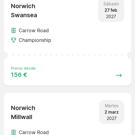
Sábado
Norwich
27 feb
Swansea
2027
Carrow Road
Championship
Precio desde
156 €
Martes
Norwich
2 marz
Millwall
2027
Carrow Road