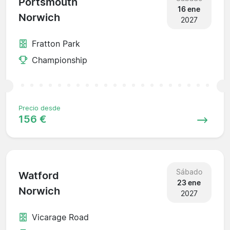
Portsmouth
16 ene
Norwich
2027
Fratton Park
Championship
Precio desde
156 €
Sábado
Watford
23 ene
Norwich
2027
Vicarage Road