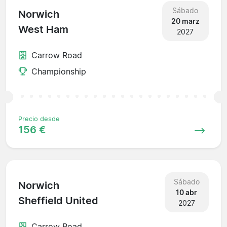
Sábado
Norwich
20 marz
West Ham
2027
Carrow Road
Championship
Precio desde
156 €
Sábado
Norwich
10 abr
Sheffield United
2027
Carrow Road