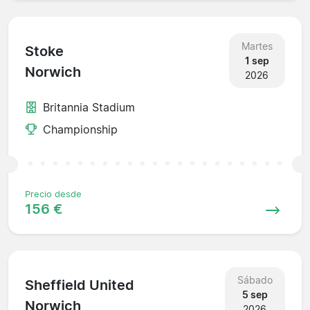
Martes
Stoke
1 sep
Norwich
2026
Britannia Stadium
Championship
Precio desde
156 €
Sábado
Sheffield United
5 sep
Norwich
2026