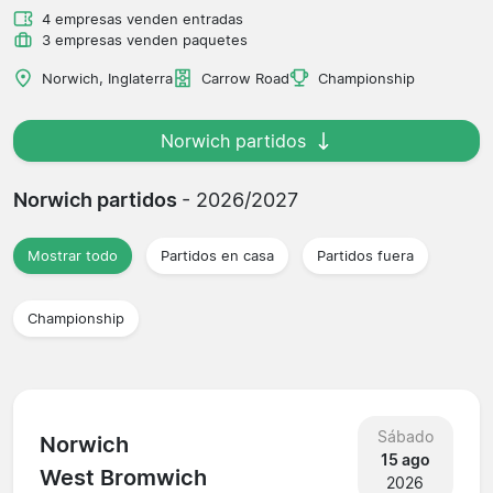
4 empresas venden entradas
3 empresas venden paquetes
Norwich, Inglaterra
Carrow Road
Championship
Norwich partidos
Norwich partidos
- 2026/2027
Mostrar todo
Partidos en casa
Partidos fuera
Championship
Sábado
Norwich
15 ago
West Bromwich
2026