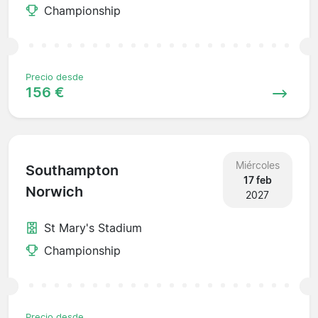
Championship
Precio desde
156 €
Miércoles
Southampton
17 feb
Norwich
2027
St Mary's Stadium
Championship
Precio desde