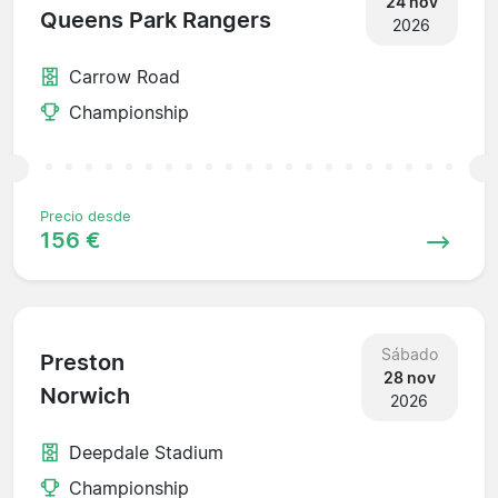
24 nov
Queens Park Rangers
2026
Carrow Road
Championship
Precio desde
156 €
Sábado
Preston
28 nov
Norwich
2026
Deepdale Stadium
Championship