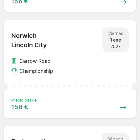
156 €
Viernes
Norwich
1 ene
Lincoln City
2027
Carrow Road
Championship
Precio desde
156 €
Sábado