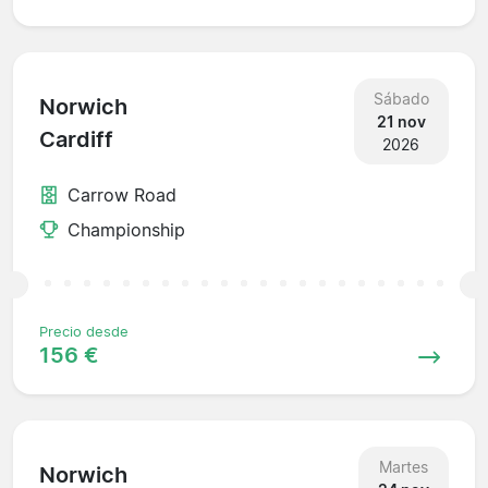
Sábado
Norwich
21 nov
Cardiff
2026
Carrow Road
Championship
Precio desde
156 €
Martes
Norwich