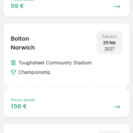
59 €
Sábado
Bolton
20 feb
Norwich
2027
Toughsheet Community Stadium
Championship
Precio desde
156 €