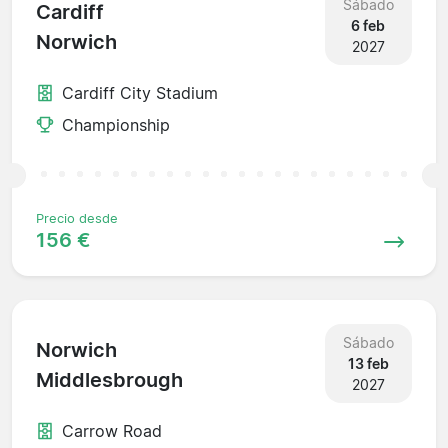
Sábado
Cardiff
6 feb
Norwich
2027
Cardiff City Stadium
Championship
Precio desde
156 €
Sábado
Norwich
13 feb
Middlesbrough
2027
Carrow Road