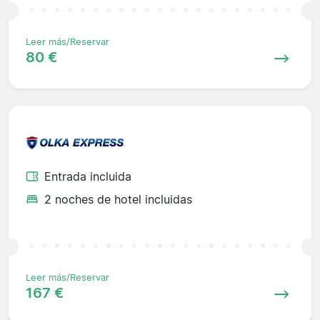
Leer más/Reservar
80 €
Entrada incluida
2 noches de hotel incluidas
Leer más/Reservar
167 €