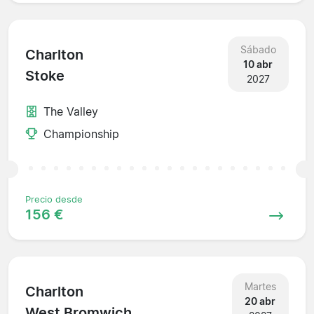
Sábado
Charlton
10 abr
Stoke
2027
The Valley
Championship
Precio desde
156 €
Martes
Charlton
20 abr
West Bromwich