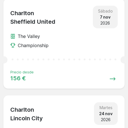
Sábado
Charlton
7 nov
Sheffield United
2026
The Valley
Championship
Precio desde
156 €
Martes
Charlton
24 nov
Lincoln City
2026