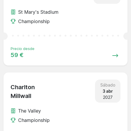
St Mary's Stadium
Championship
Precio desde
59 €
Sábado
Charlton
3 abr
Millwall
2027
The Valley
Championship