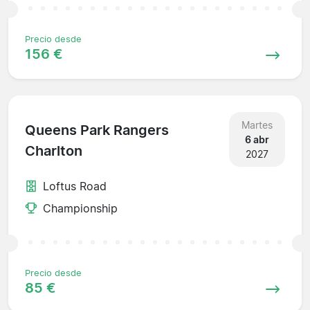
Precio desde
156 €
Martes
Queens Park Rangers
6 abr
Charlton
2027
Loftus Road
Championship
Precio desde
85 €