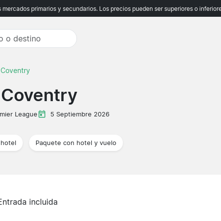
ercados primarios y secundarios. Los precios pueden ser superiores o inferiores
 Coventry
 Coventry
mier League
5 Septiembre 2026
hotel
Paquete con hotel y vuelo
Entrada incluida