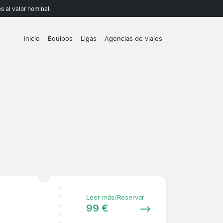
 al valor nominal.
Inicio
Equipos
Ligas
Agencias de viajes
Leer más/Reservar
99 €