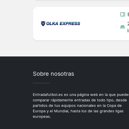
Sobre nosotras
Entradafutbol.es es una página web en la que puede
comparar rápidamente entradas de todo tipo, desde
partidos de tus equipos nacionales en la Copa de
Europa y el Mundial, hasta los de las grandes ligas
europeas.