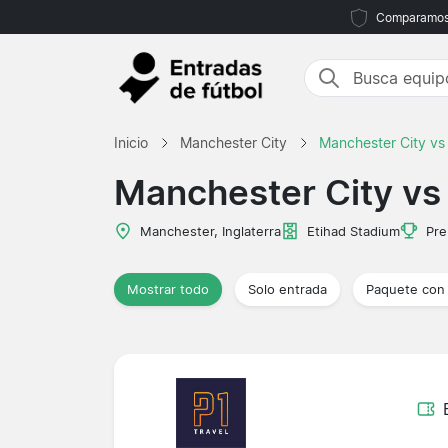
Comparamos m
Inicio
Manchester City
Manchester City vs
Manchester City vs
Manchester, Inglaterra
Etihad Stadium
Pre
Mostrar todo
Solo entrada
Paquete con 