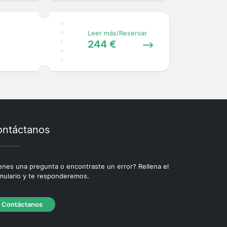
Leer más/Reservar
244 €
ntáctanos
enes una pregunta o encontraste un error? Rellena el
mulario y te responderemos.
Contáctanos