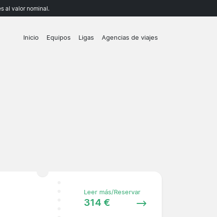
 al valor nominal.
Inicio
Equipos
Ligas
Agencias de viajes
Leer más/Reservar
314 €