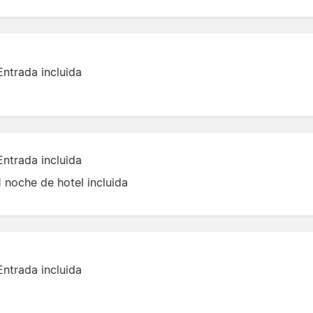
Entrada incluida
Entrada incluida
1 noche de hotel incluida
Entrada incluida