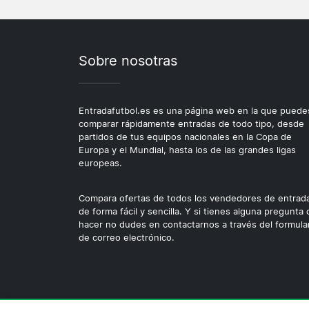
Sobre nosotras
Entradafutbol.es es una página web en la que puede
comparar rápidamente entradas de todo tipo, desde
partidos de tus equipos nacionales en la Copa de
Europa y el Mundial, hasta los de las grandes ligas
europeas.
Compara ofertas de todos los vendedores de entrad
de forma fácil y sencilla. Y si tienes alguna pregunta
hacer no dudes en contactarnos a través del formula
de correo electrónico.