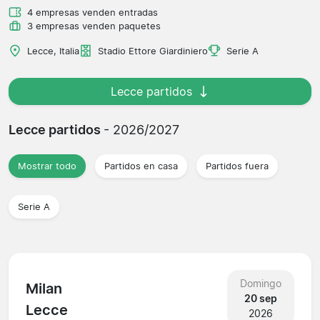
4 empresas venden entradas
3 empresas venden paquetes
Lecce, Italia
Stadio Ettore Giardiniero
Serie A
Lecce partidos
Lecce partidos
- 2026/2027
Mostrar todo
Partidos en casa
Partidos fuera
Serie A
Domingo
Milan
20 sep
Lecce
2026