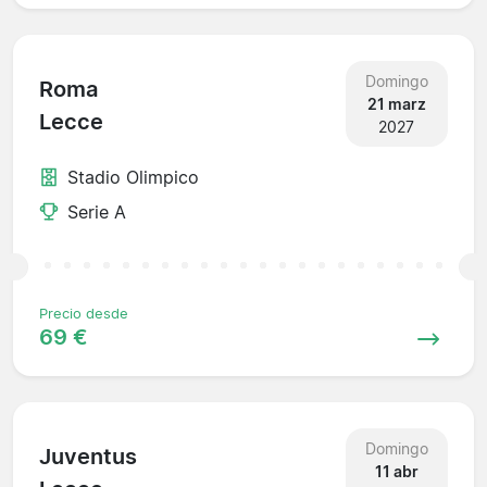
Domingo
Roma
21 marz
Lecce
2027
Stadio Olimpico
Serie A
Precio desde
69 €
Domingo
Juventus
11 abr