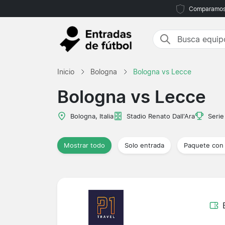
Comparamos m
Inicio
Bologna
Bologna vs Lecce
Bologna vs Lecce
Bologna, Italia
Stadio Renato Dall'Ara
Serie
Mostrar todo
Solo entrada
Paquete con 