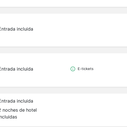
Entrada incluida
Entrada incluida
E-tickets
Entrada incluida
2 noches de hotel
incluidas