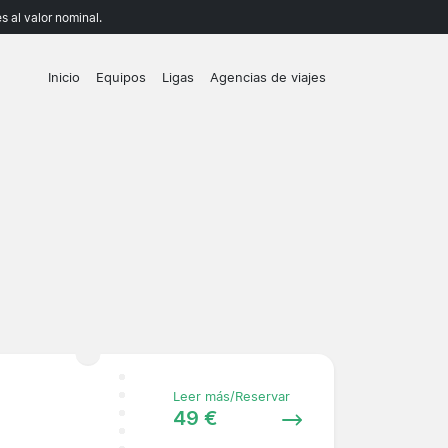
 al valor nominal.
Inicio
Equipos
Ligas
Agencias de viajes
Leer más/Reservar
49 €