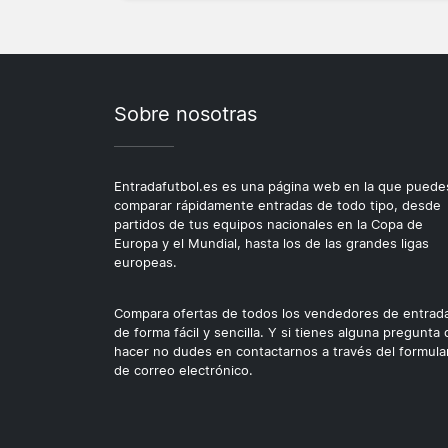
Sobre nosotras
Entradafutbol.es es una página web en la que puede
comparar rápidamente entradas de todo tipo, desde
partidos de tus equipos nacionales en la Copa de
Europa y el Mundial, hasta los de las grandes ligas
europeas.
Compara ofertas de todos los vendedores de entrad
de forma fácil y sencilla. Y si tienes alguna pregunta
hacer no dudes en contactarnos a través del formula
de correo electrónico.