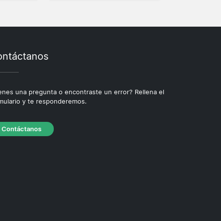
ntáctanos
enes una pregunta o encontraste un error? Rellena el
mulario y te responderemos.
Contáctanos