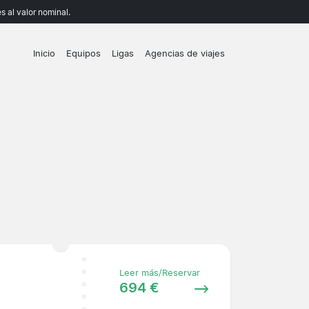
 al valor nominal.
Inicio
Equipos
Ligas
Agencias de viajes
Leer más/Reservar
694 €