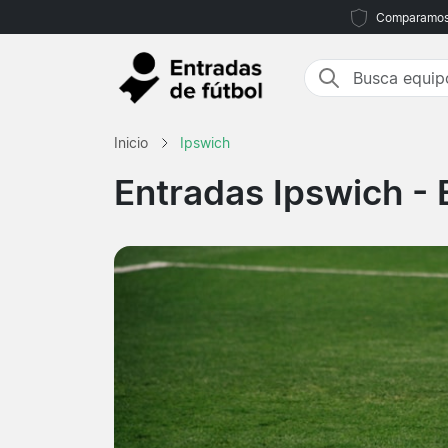
Comparamos m
Inicio
Ipswich
Entradas Ipswich
- 