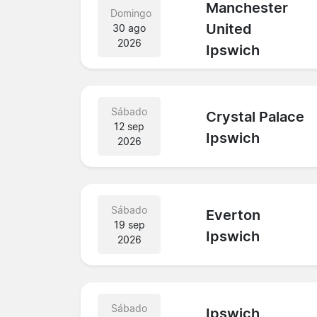
Manchester
Domingo
United
30 ago
2026
Ipswich
Sábado
Crystal Palace
12 sep
Ipswich
2026
Sábado
Everton
19 sep
Ipswich
2026
Sábado
Ipswich