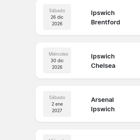
Sábado
Ipswich
26 dic
Brentford
2026
Miércoles
Ipswich
30 dic
Chelsea
2026
Sábado
Arsenal
2 ene
Ipswich
2027