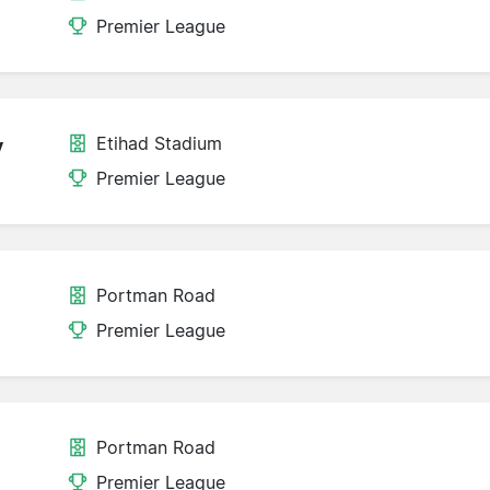
Premier League
Etihad Stadium
y
Premier League
Portman Road
Premier League
Portman Road
Premier League