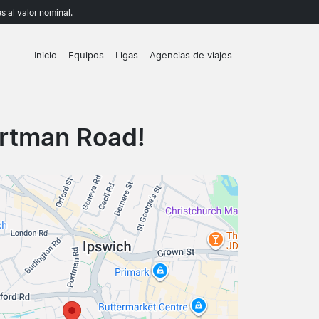
 al valor nominal.
Inicio
Equipos
Ligas
Agencias de viajes
ortman Road!