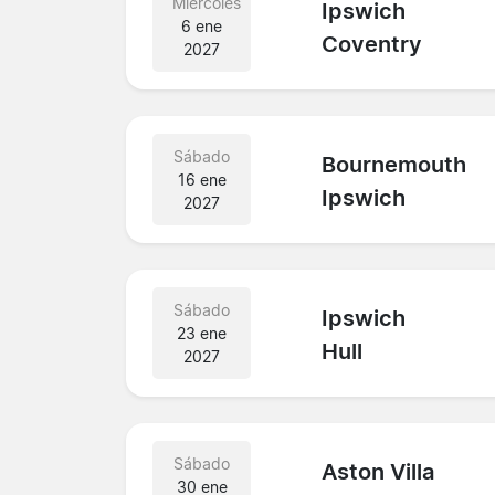
Miércoles
Ipswich
6 ene
Coventry
2027
Sábado
Bournemouth
16 ene
Ipswich
2027
Sábado
Ipswich
23 ene
Hull
2027
Sábado
Aston Villa
30 ene