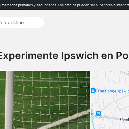
ercados primarios y secundarios. Los precios pueden ser superiores o inferiores
Experimente Ipswich en P