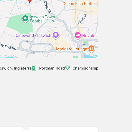
pswich, Inglaterra
Portman Road
Championship