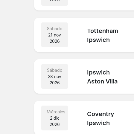
Sábado
Tottenham
21 nov
Ipswich
2026
Sábado
Ipswich
28 nov
Aston Villa
2026
Miércoles
Coventry
2 dic
Ipswich
2026