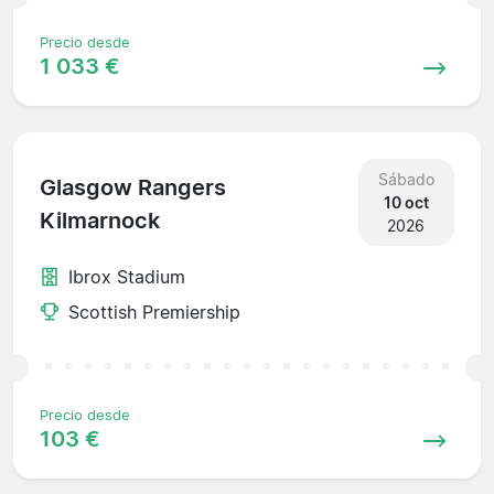
Precio desde
1 033 €
Sábado
Glasgow Rangers
10 oct
Kilmarnock
2026
Ibrox Stadium
Scottish Premiership
Precio desde
103 €