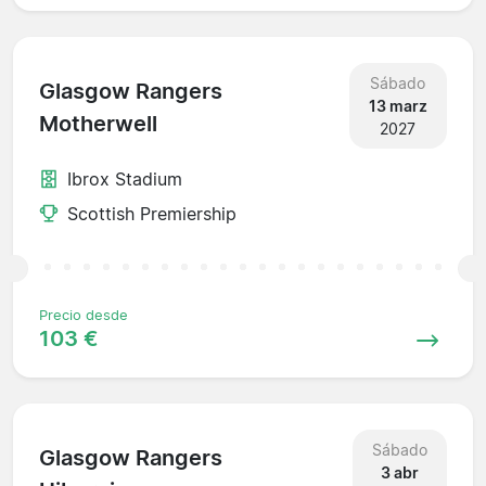
Sábado
Glasgow Rangers
13 marz
Motherwell
2027
Ibrox Stadium
Scottish Premiership
Precio desde
103 €
Sábado
Glasgow Rangers
3 abr