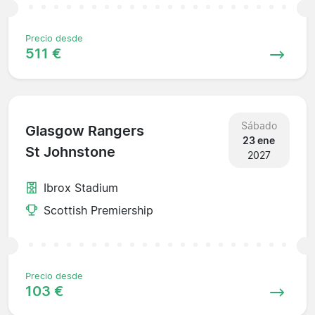
Precio desde
511 €
Sábado
Glasgow Rangers
23 ene
St Johnstone
2027
Ibrox Stadium
Scottish Premiership
Precio desde
103 €