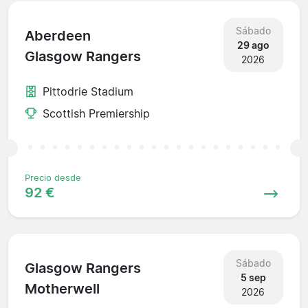
Sábado
Aberdeen
29 ago
Glasgow Rangers
2026
Pittodrie Stadium
Scottish Premiership
Precio desde
92 €
Sábado
Glasgow Rangers
5 sep
Motherwell
2026