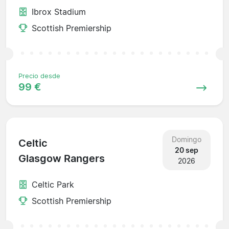
Ibrox Stadium
Scottish Premiership
Precio desde
99 €
Domingo
Celtic
20 sep
Glasgow Rangers
2026
Celtic Park
Scottish Premiership