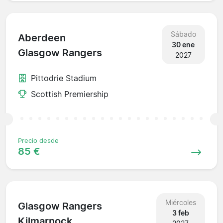
Sábado
Aberdeen
30 ene
Glasgow Rangers
2027
Pittodrie Stadium
Scottish Premiership
Precio desde
85 €
Miércoles
Glasgow Rangers
3 feb
Kilmarnock