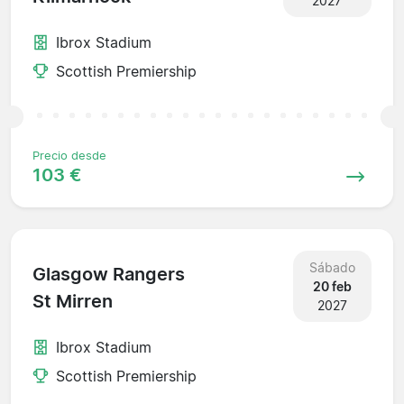
2027
Ibrox Stadium
Scottish Premiership
Precio desde
103 €
Sábado
Glasgow Rangers
20 feb
St Mirren
2027
Ibrox Stadium
Scottish Premiership