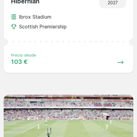
Hibernian
2027
Ibrox Stadium
Scottish Premiership
Precio desde
103 €