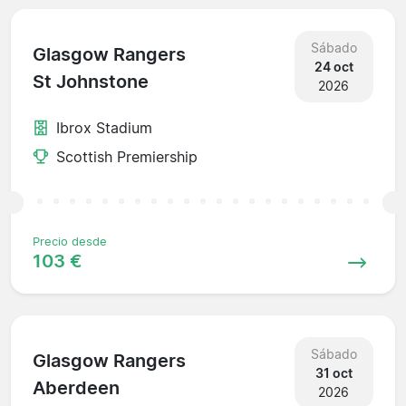
Sábado
Glasgow Rangers
24 oct
St Johnstone
2026
Ibrox Stadium
Scottish Premiership
Precio desde
103 €
Sábado
Glasgow Rangers
31 oct
Aberdeen
2026