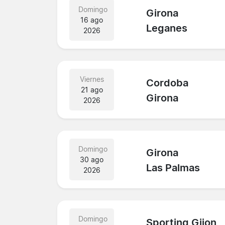
Domingo
Girona
16 ago
Leganes
2026
Viernes
Cordoba
21 ago
Girona
2026
Domingo
Girona
30 ago
Las Palmas
2026
Domingo
Sporting Gijon