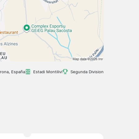
irona, España
Estadi Montilivi
Segunda Division