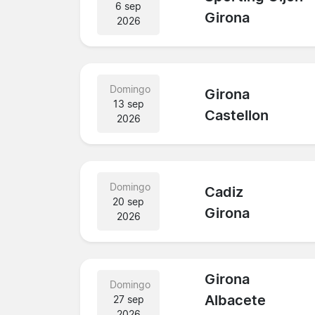
6 sep
Girona
2026
Domingo
Girona
13 sep
Castellon
2026
Domingo
Cadiz
20 sep
Girona
2026
Girona
Domingo
Albacete
27 sep
2026