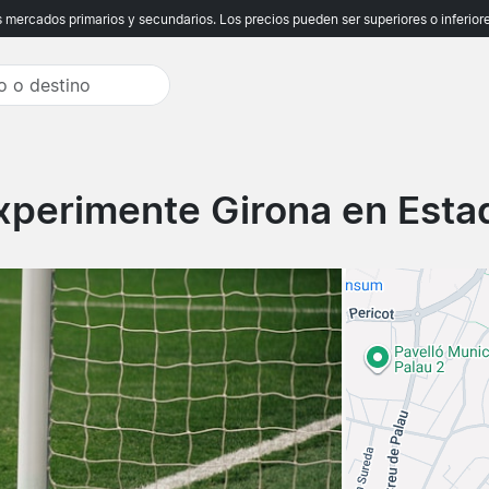
ercados primarios y secundarios. Los precios pueden ser superiores o inferiores
xperimente Girona en Estadi