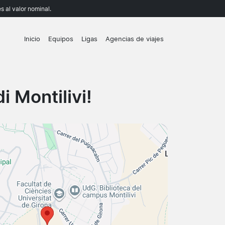
 al valor nominal.
Inicio
Equipos
Ligas
Agencias de viajes
 Montilivi!