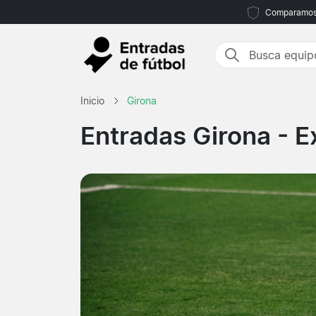
Comparamos m
Inicio
Girona
Entradas Girona
- E