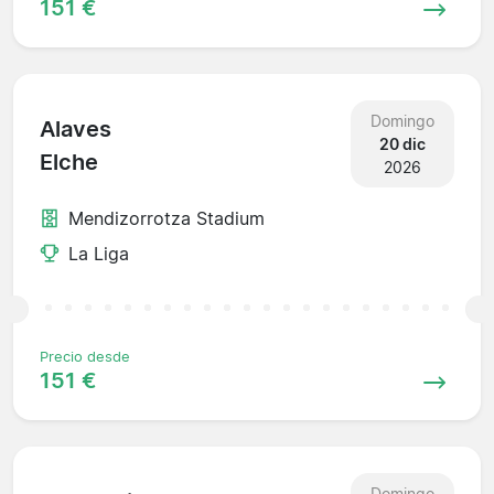
151 €
Domingo
Alaves
20 dic
Elche
2026
Mendizorrotza Stadium
La Liga
Precio desde
151 €
Domingo