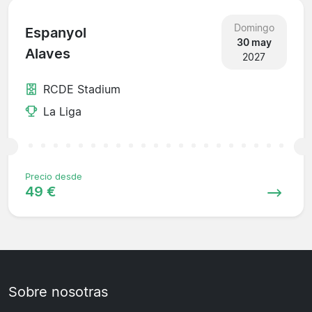
Domingo
Espanyol
30 may
Alaves
2027
RCDE Stadium
La Liga
Precio desde
49 €
Sobre nosotras