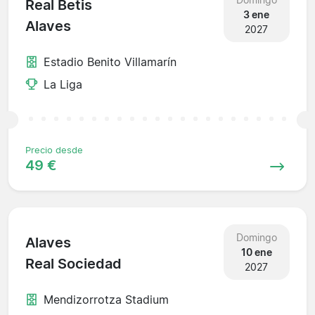
Real Betis
3 ene
Alaves
2027
Estadio Benito Villamarín
La Liga
Precio desde
49 €
Domingo
Alaves
10 ene
Real Sociedad
2027
Mendizorrotza Stadium