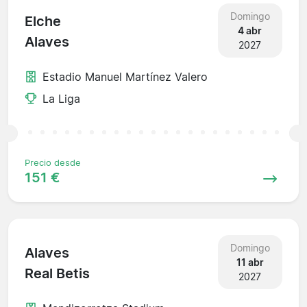
Domingo
Elche
4 abr
Alaves
2027
Estadio Manuel Martínez Valero
La Liga
Precio desde
151 €
Domingo
Alaves
11 abr
Real Betis
2027