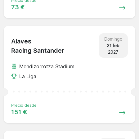
Precio desde
73 €
Domingo
Alaves
21 feb
Racing Santander
2027
Mendizorrotza Stadium
La Liga
Precio desde
151 €