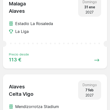
Domingo
Malaga
31 ene
Alaves
2027
Estadio La Rosaleda
La Liga
Precio desde
113 €
Domingo
Alaves
7 feb
Celta Vigo
2027
Mendizorrotza Stadium