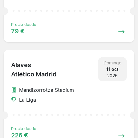
Precio desde
79 €
Domingo
Alaves
11 oct
Atlético Madrid
2026
Mendizorrotza Stadium
La Liga
Precio desde
226 €