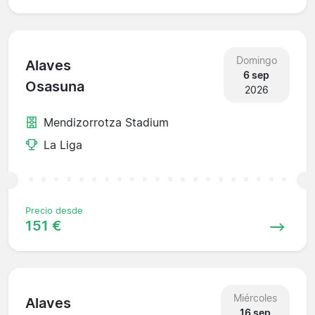
Domingo
Alaves
6 sep
Osasuna
2026
Mendizorrotza Stadium
La Liga
Precio desde
151 €
Miércoles
Alaves
16 sep