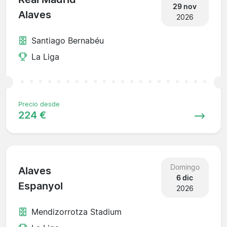
29 nov
Alaves
2026
Santiago Bernabéu
La Liga
Precio desde
224 €
Domingo
Alaves
6 dic
Espanyol
2026
Mendizorrotza Stadium