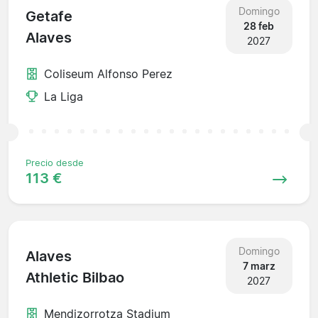
Domingo
Getafe
28 feb
Alaves
2027
Coliseum Alfonso Perez
La Liga
Precio desde
113 €
Domingo
Alaves
7 marz
Athletic Bilbao
2027
Mendizorrotza Stadium