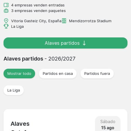
4 empresas venden entradas
3 empresas venden paquetes
Vitoria Gasteiz City, España
Mendizorrotza Stadium
La Liga
Alaves partidos
Alaves partidos
- 2026/2027
Mostrar todo
Partidos en casa
Partidos fuera
La Liga
Sábado
Alaves
15 ago