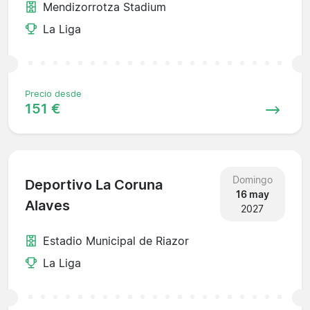
Mendizorrotza Stadium
La Liga
Precio desde
151 €
Domingo
Deportivo La Coruna
16 may
Alaves
2027
Estadio Municipal de Riazor
La Liga