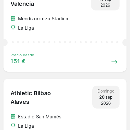
Valencia
2026
Mendizorrotza Stadium
La Liga
Precio desde
151 €
Domingo
Athletic Bilbao
20 sep
Alaves
2026
Estadio San Mamés
La Liga