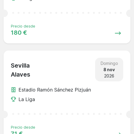
Precio desde
180 €
Domingo
Sevilla
8 nov
Alaves
2026
Estadio Ramón Sánchez Pizjuán
La Liga
Precio desde
71 €