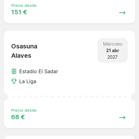
Precio desde
151 €
Miércoles
Osasuna
21 abr
Alaves
2027
Estadio El Sadar
La Liga
Precio desde
68 €