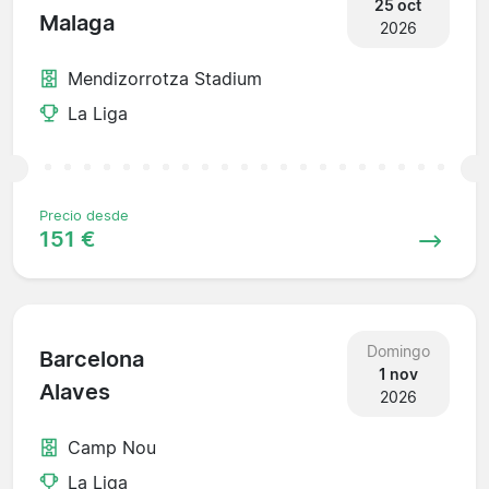
25 oct
Malaga
2026
Mendizorrotza Stadium
La Liga
Precio desde
151 €
Domingo
Barcelona
1 nov
Alaves
2026
Camp Nou
La Liga