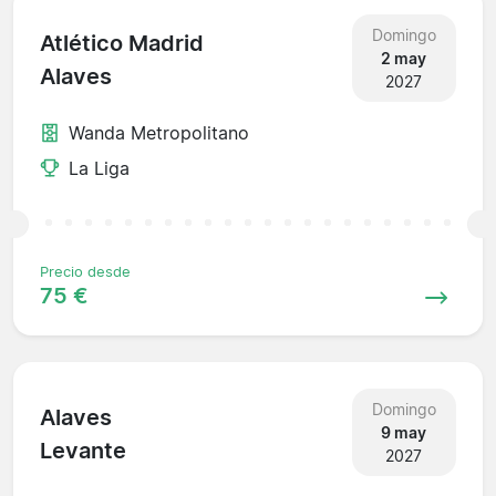
Domingo
Atlético Madrid
2 may
Alaves
2027
Wanda Metropolitano
La Liga
Precio desde
75 €
Domingo
Alaves
9 may
Levante
2027