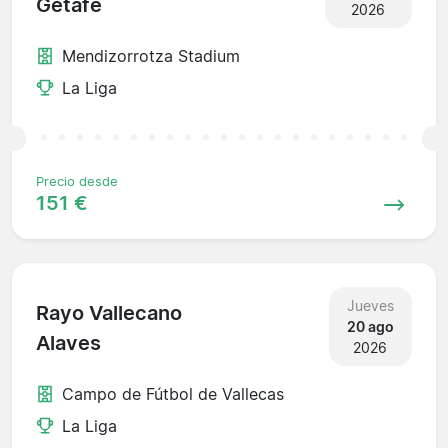
Getafe
2026
Mendizorrotza Stadium
La Liga
Precio desde
151 €
Jueves
Rayo Vallecano
20 ago
Alaves
2026
Campo de Fútbol de Vallecas
La Liga