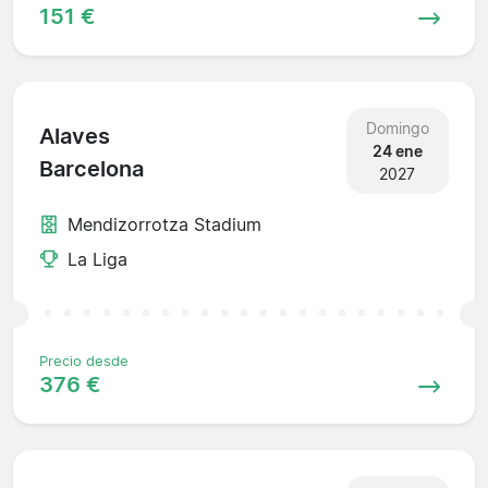
151 €
Domingo
Alaves
24 ene
Barcelona
2027
Mendizorrotza Stadium
La Liga
Precio desde
376 €