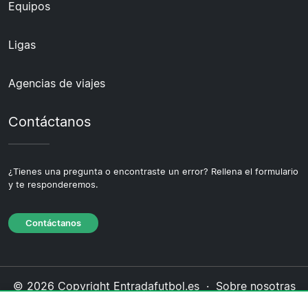
Equipos
Ligas
Agencias de viajes
Contáctanos
¿Tienes una pregunta o encontraste un error? Rellena el formulario
y te responderemos.
Contáctanos
© 2026 Copyright Entradafutbol.es ·
Sobre nosotras
·
Contáctanos
·
Política de privacidad
·
Política de