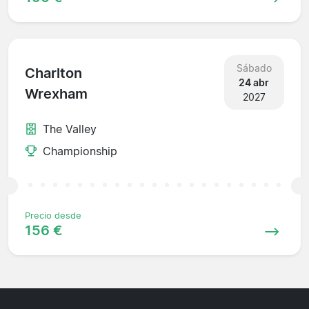
Sábado
Charlton
24 abr
Wrexham
2027
The Valley
Championship
Precio desde
156 €