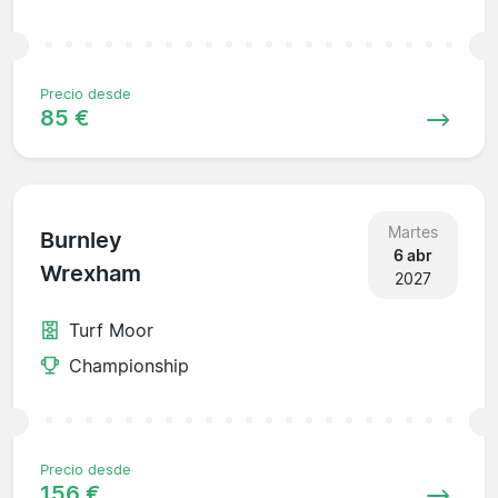
Precio desde
85 €
Martes
Burnley
6 abr
Wrexham
2027
Turf Moor
Championship
Precio desde
156 €