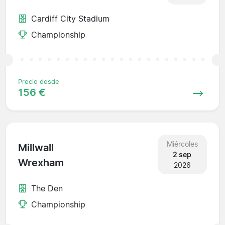
Cardiff City Stadium
Championship
Precio desde
156 €
Miércoles
Millwall
2 sep
Wrexham
2026
The Den
Championship