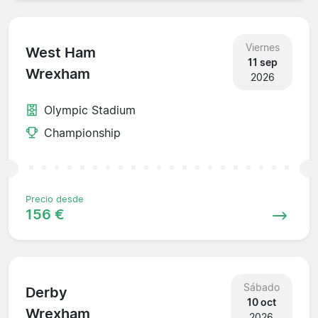
Viernes
West Ham
11 sep
Wrexham
2026
Olympic Stadium
Championship
Precio desde
156 €
Sábado
Derby
10 oct
Wrexham
2026