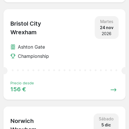
Martes
Bristol City
24 nov
Wrexham
2026
Ashton Gate
Championship
Precio desde
156 €
Sábado
Norwich
5 dic