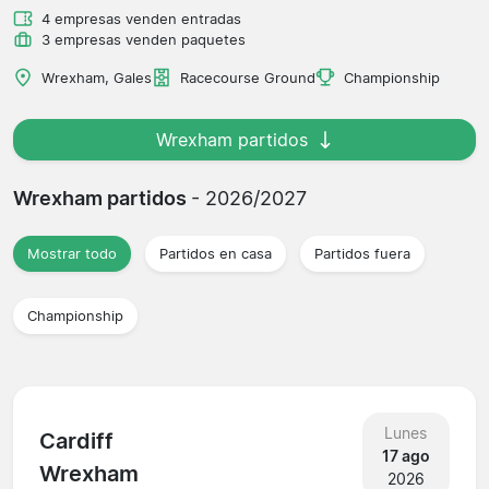
4 empresas venden entradas
3 empresas venden paquetes
Wrexham, Gales
Racecourse Ground
Championship
Wrexham partidos
Wrexham partidos
- 2026/2027
Mostrar todo
Partidos en casa
Partidos fuera
Championship
Lunes
Cardiff
17 ago
Wrexham
2026