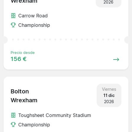
Wrexham
2026
Carrow Road
Championship
Precio desde
156 €
Viernes
Bolton
11 dic
Wrexham
2026
Toughsheet Community Stadium
Championship