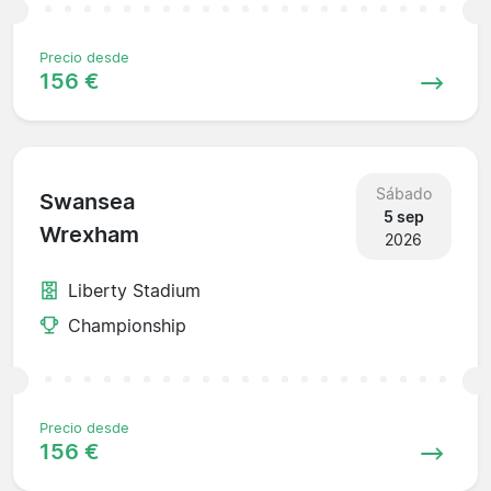
Precio desde
156 €
Sábado
Swansea
5 sep
Wrexham
2026
Liberty Stadium
Championship
Precio desde
156 €