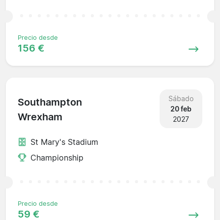
Precio desde
156 €
Sábado
Southampton
20 feb
Wrexham
2027
St Mary's Stadium
Championship
Precio desde
59 €