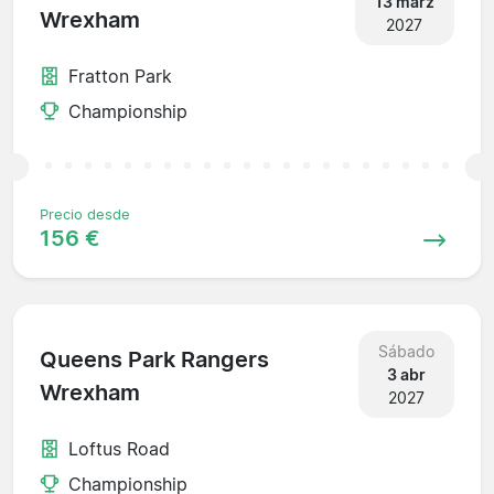
13 marz
Wrexham
2027
Fratton Park
Championship
Precio desde
156 €
Sábado
Queens Park Rangers
3 abr
Wrexham
2027
Loftus Road
Championship