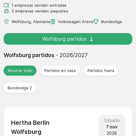
1 empresas venden entradas
2 empresas venden paquetes
Wolfsburg, Alemania
Volkswagen Arena
Bundesliga
Wolfsburg partidos
Wolfsburg partidos
- 2026/2027
Mostrar todo
Partidos en casa
Partidos fuera
Bundesliga 2
Sábado
Hertha Berlin
7 nov
Wolfsburg
2026