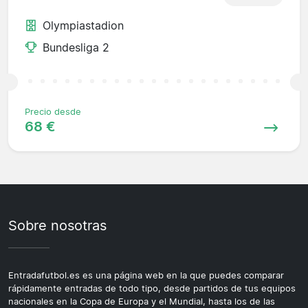
Olympiastadion
Bundesliga 2
Precio desde
68 €
Sobre nosotras
Entradafutbol.es es una página web en la que puedes comparar
rápidamente entradas de todo tipo, desde partidos de tus equipos
nacionales en la Copa de Europa y el Mundial, hasta los de las