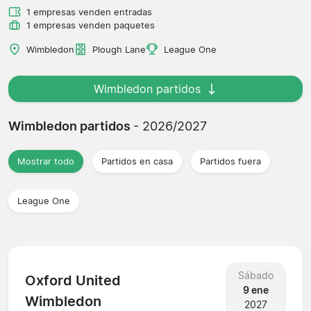
1 empresas venden entradas
1 empresas venden paquetes
Wimbledon
Plough Lane
League One
Wimbledon partidos
Wimbledon partidos
- 2026/2027
Mostrar todo
Partidos en casa
Partidos fuera
League One
Sábado
Oxford United
9 ene
Wimbledon
2027