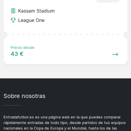
Kassam Stadium
League One
Precio desde
43 €
Sobre nosotras
Entradafutbol.es es una página web en la que puedes comparar
rápidamente entradas de todo tipo, desde partidos de tus equipos
nacionales en la Copa de Europa y el Mundial, hasta los de las