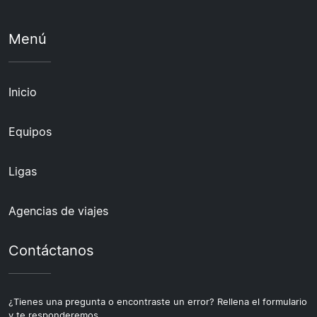
Menú
Inicio
Equipos
Ligas
Agencias de viajes
Contáctanos
¿Tienes una pregunta o encontraste un error? Rellena el formulario
y te responderemos.