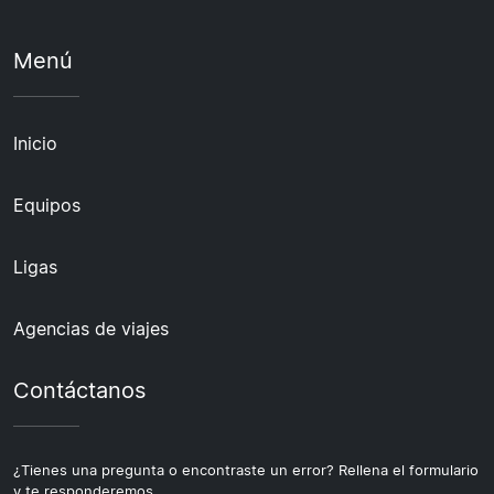
Menú
Inicio
Equipos
Ligas
Agencias de viajes
Contáctanos
¿Tienes una pregunta o encontraste un error? Rellena el formulario
y te responderemos.