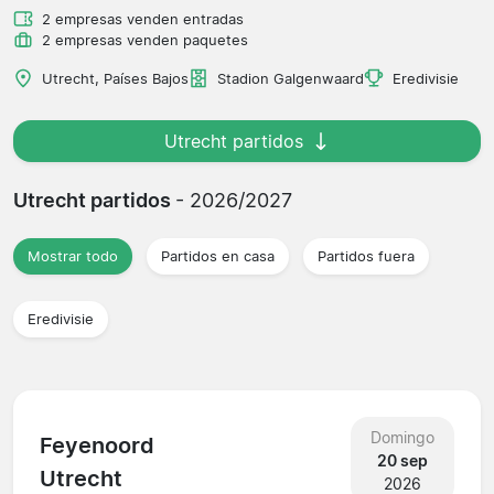
2 empresas venden entradas
2 empresas venden paquetes
Utrecht, Países Bajos
Stadion Galgenwaard
Eredivisie
Utrecht partidos
Utrecht partidos
- 2026/2027
Mostrar todo
Partidos en casa
Partidos fuera
Eredivisie
Domingo
Feyenoord
20 sep
Utrecht
2026