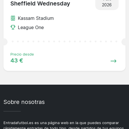
Sheffield Wednesday
2026
Kassam Stadium
League One
Precio desde
43 €
Sobre nosotras
Entradafutbol.es es una página web en la que puedes comparar
rápidamente entradas de todo tipo, desde partidos de tus equipos