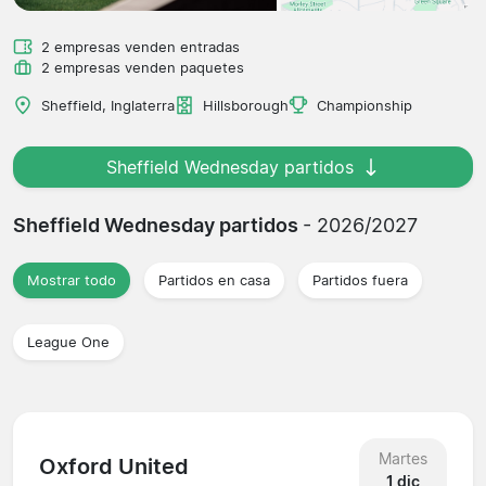
2 empresas venden entradas
2 empresas venden paquetes
Sheffield, Inglaterra
Hillsborough
Championship
Sheffield Wednesday partidos
Sheffield Wednesday partidos
- 2026/2027
Mostrar todo
Partidos en casa
Partidos fuera
League One
Martes
Oxford United
1 dic