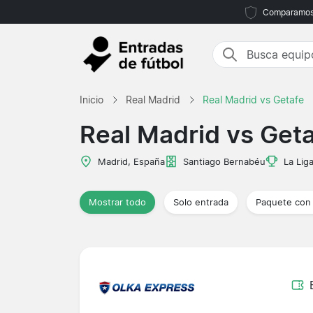
Comparamos m
Inicio
Real Madrid
Real Madrid vs Getafe
Real Madrid vs Get
Madrid, España
Santiago Bernabéu
La Lig
Mostrar todo
Solo entrada
Paquete con 