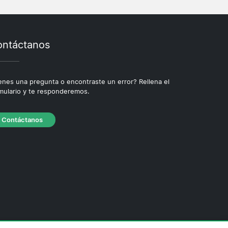
ntáctanos
enes una pregunta o encontraste un error? Rellena el
mulario y te responderemos.
Contáctanos