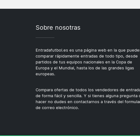
Sobre nosotras
Entradafutbol.es es una página web en la que puede
comparar rápidamente entradas de todo tipo, desde
partidos de tus equipos nacionales en la Copa de
Europa y el Mundial, hasta los de las grandes ligas
europeas.
Compara ofertas de todos los vendedores de entrad
de forma fácil y sencilla. Y si tienes alguna pregunta
hacer no dudes en contactarnos a través del formula
de correo electrónico.