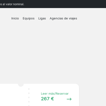
 al valor nominal.
Inicio
Equipos
Ligas
Agencias de viajes
Leer más/Reservar
267 €