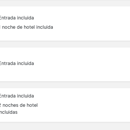
Entrada incluida
1 noche de hotel incluida
Entrada incluida
Entrada incluida
2 noches de hotel
incluidas