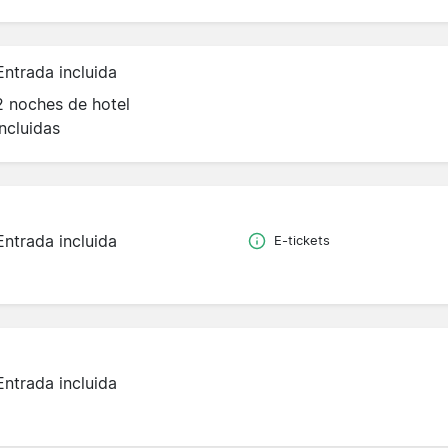
Entrada incluida
2 noches de hotel
incluidas
Entrada incluida
E-tickets
Entrada incluida