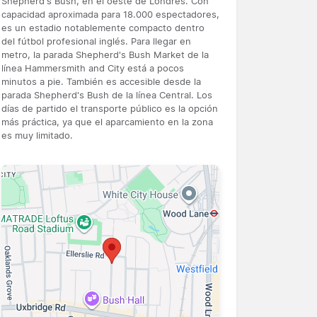
Shepherd's Bush, en el oeste de Londres. Con
capacidad aproximada para 18.000 espectadores,
es un estadio notablemente compacto dentro
del fútbol profesional inglés. Para llegar en
metro, la parada Shepherd's Bush Market de la
línea Hammersmith and City está a pocos
minutos a pie. También es accesible desde la
parada Shepherd's Bush de la línea Central. Los
días de partido el transporte público es la opción
más práctica, ya que el aparcamiento en la zona
es muy limitado.