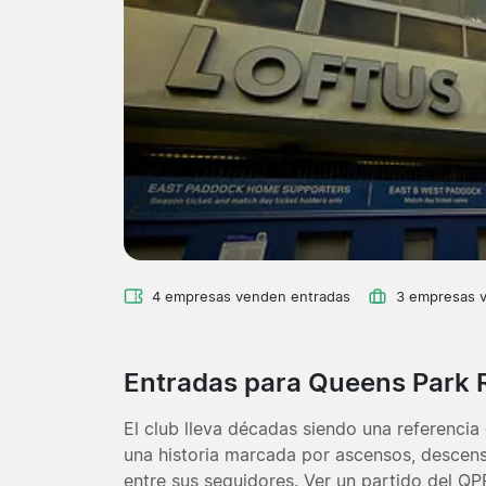
4 empresas venden entradas
3 empresas 
Entradas para Queens Park
El club lleva décadas siendo una referencia 
una historia marcada por ascensos, descen
entre sus seguidores. Ver un partido del Q