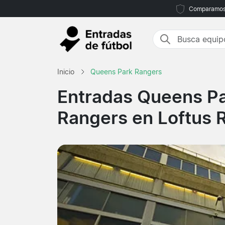
Comparamos m
Inicio
Queens Park Rangers
Entradas Queens P
Rangers en Loftus 