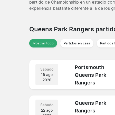
partido de Championship en un estadio co
experiencia bastante diferente a la de los 
Queens Park Rangers parti
Mostrar todo
Partidos en casa
Partidos 
Portsmouth
Sábado
Queens Park
15 ago
2026
Rangers
Queens Park
Sábado
Rangers
22 ago