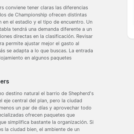
 conviene tener claras las diferencias
idos de Championship ofrecen distintas
 en el estadio y el tipo de encuentro. Un
a tabla tendrá una demanda diferente a un
nes directas en la clasificación. Revisar
a permite ajustar mejor el gasto al
ás se adapta a lo que buscas. La entrada
lojamiento en algunos paquetes
gers
mo destino natural el barrio de Shepherd's
l eje central del plan, pero la ciudad
 menos un par de días y aprovechar todo
ecializadas ofrecen paquetes que
ue simplifica bastante la organización. Si
s la ciudad bien, el ambiente de un