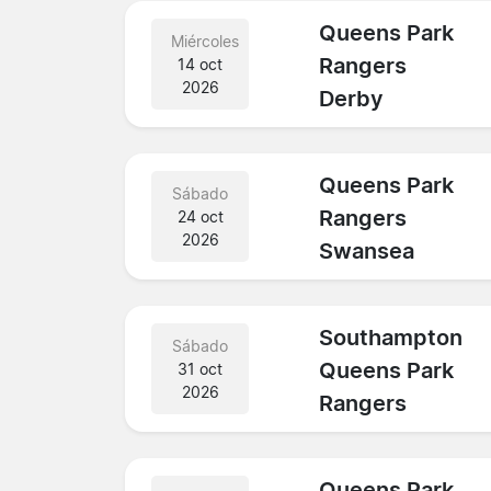
Queens Park
Miércoles
Rangers
14 oct
2026
Derby
Queens Park
Sábado
Rangers
24 oct
2026
Swansea
Southampton
Sábado
Queens Park
31 oct
2026
Rangers
Queens Park