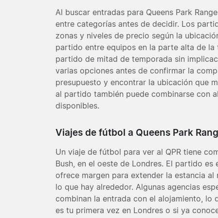
Al buscar entradas para Queens Park Rangers
entre categorías antes de decidir. Los part
zonas y niveles de precio según la ubicación
partido entre equipos en la parte alta de l
partido de mitad de temporada sin implicacio
varias opciones antes de confirmar la compr
presupuesto y encontrar la ubicación que m
al partido también puede combinarse con a
disponibles.
Viajes de fútbol a Queens Park Ran
Un viaje de fútbol para ver al QPR tiene co
Bush, en el oeste de Londres. El partido es e
ofrece margen para extender la estancia al
lo que hay alrededor. Algunas agencias esp
combinan la entrada con el alojamiento, lo q
es tu primera vez en Londres o si ya conoce