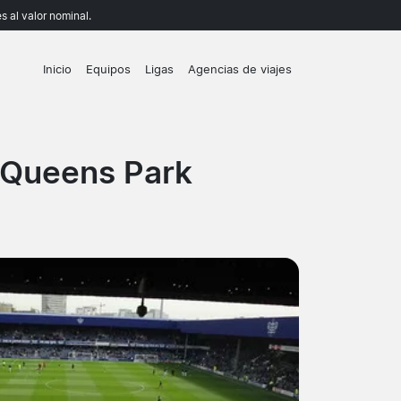
 al valor nominal.
Inicio
Equipos
Ligas
Agencias de viajes
 Queens Park