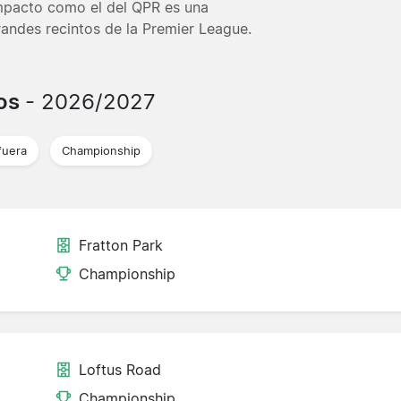
mpacto como el del QPR es una
grandes recintos de la Premier League.
dos
- 2026/2027
fuera
Championship
Fratton Park
Championship
Loftus Road
Championship