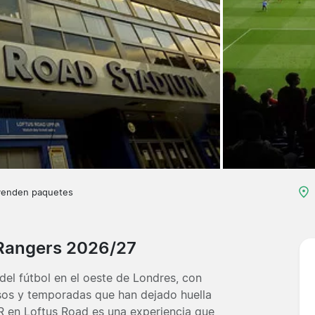
venden paquetes
 Rangers 2026/27
del fútbol en el oeste de Londres, con
sos y temporadas que han dejado huella
PR en Loftus Road es una experiencia que