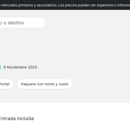
ercados primarios y secundarios. Los precios pueden ser superiores o inferiores
8 Noviembre 2025
hotel
Paquete con hotel y vuelo
Entrada incluida