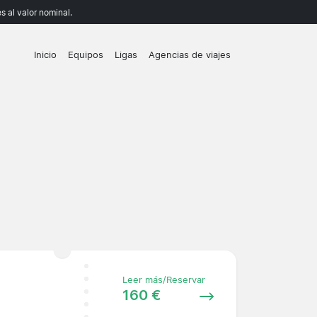
 al valor nominal.
Inicio
Equipos
Ligas
Agencias de viajes
Leer más/Reservar
160 €