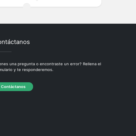
ntáctanos
enes una pregunta o encontraste un error? Rellena el
mulario y te responderemos.
Contáctanos