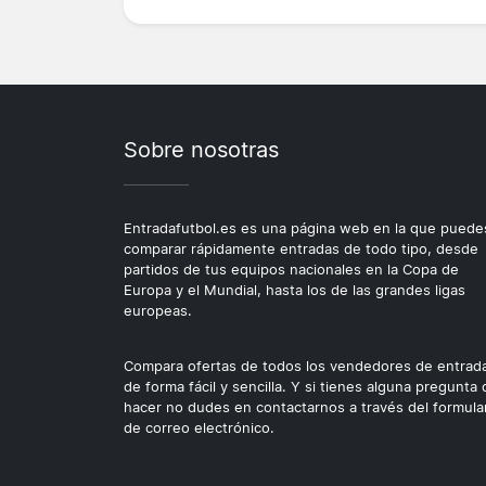
Sobre nosotras
Entradafutbol.es es una página web en la que puede
comparar rápidamente entradas de todo tipo, desde
partidos de tus equipos nacionales en la Copa de
Europa y el Mundial, hasta los de las grandes ligas
europeas.
Compara ofertas de todos los vendedores de entrad
de forma fácil y sencilla. Y si tienes alguna pregunta
hacer no dudes en contactarnos a través del formula
de correo electrónico.