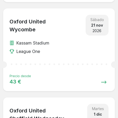
Sábado
Oxford United
21 nov
Wycombe
2026
Kassam Stadium
League One
Precio desde
43 €
Martes
Oxford United
1 dic