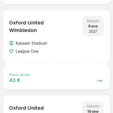
Sábado
Oxford United
9 ene
Wimbledon
2027
Kassam Stadium
League One
Precio desde
43 €
Sábado
Oxford United
16 ene