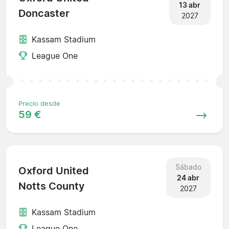
13 abr
Doncaster
2027
Kassam Stadium
League One
Precio desde
59 €
Sábado
Oxford United
24 abr
Notts County
2027
Kassam Stadium
League One