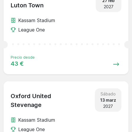
27 feb
Luton Town
2027
Kassam Stadium
League One
Precio desde
43 €
Sábado
Oxford United
13 marz
Stevenage
2027
Kassam Stadium
League One