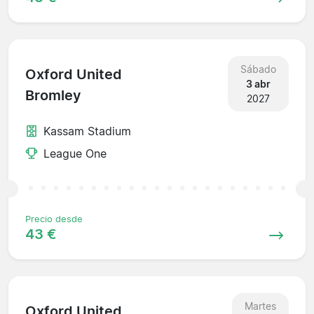
Sábado
Oxford United
3 abr
Bromley
2027
Kassam Stadium
League One
Precio desde
43 €
Martes
Oxford United