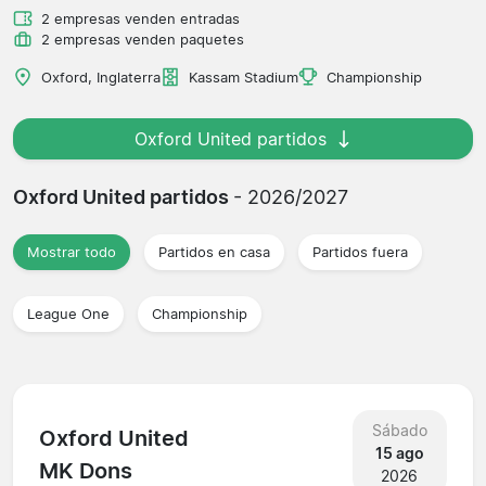
2 empresas venden entradas
2 empresas venden paquetes
Oxford, Inglaterra
Kassam Stadium
Championship
Oxford United partidos
Oxford United partidos
- 2026/2027
Mostrar todo
Partidos en casa
Partidos fuera
League One
Championship
Sábado
Oxford United
15 ago
MK Dons
2026