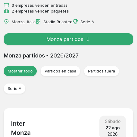
3 empresas venden entradas
2 empresas venden paquetes
Monza, Italia
Stadio Brianteo
Serie A
Monza partidos
Monza partidos
- 2026/2027
Mostrar todo
Partidos en casa
Partidos fuera
Serie A
Sábado
Inter
22 ago
Monza
2026