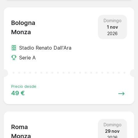
Domingo
Bologna
1 nov
Monza
2026
Stadio Renato Dall'Ara
Serie A
Precio desde
49 €
Domingo
Roma
29 nov
Monza
2026