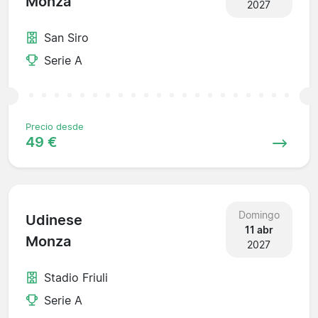
Monza
2027
San Siro
Serie A
Precio desde
49 €
Domingo
Udinese
11 abr
Monza
2027
Stadio Friuli
Serie A