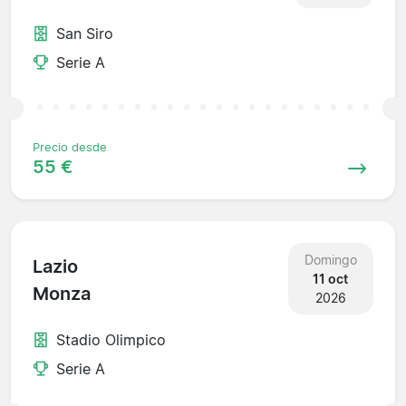
San Siro
Serie A
Precio desde
55 €
Domingo
Lazio
11 oct
Monza
2026
Stadio Olimpico
Serie A