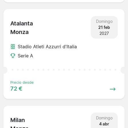
Domingo
Atalanta
21 feb
Monza
2027
Stadio Atleti Azzurri d'Italia
Serie A
Precio desde
72 €
Domingo
Milan
4 abr