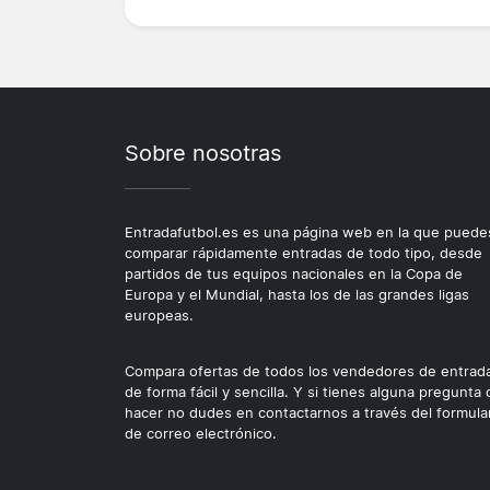
Sobre nosotras
Entradafutbol.es es una página web en la que puede
comparar rápidamente entradas de todo tipo, desde
partidos de tus equipos nacionales en la Copa de
Europa y el Mundial, hasta los de las grandes ligas
europeas.
Compara ofertas de todos los vendedores de entrad
de forma fácil y sencilla. Y si tienes alguna pregunta
hacer no dudes en contactarnos a través del formula
de correo electrónico.