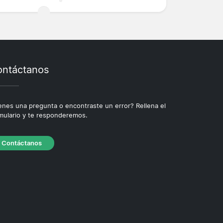
ntáctanos
enes una pregunta o encontraste un error? Rellena el
mulario y te responderemos.
Contáctanos