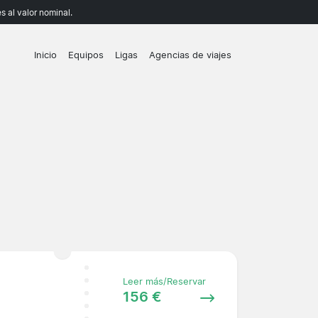
 al valor nominal.
Inicio
Equipos
Ligas
Agencias de viajes
Leer más/Reservar
156 €