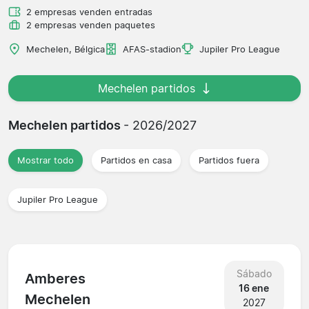
2 empresas venden entradas
2 empresas venden paquetes
Mechelen, Bélgica
AFAS-stadion
Jupiler Pro League
Mechelen partidos
Mechelen partidos
- 2026/2027
Mostrar todo
Partidos en casa
Partidos fuera
Jupiler Pro League
Sábado
Amberes
16 ene
Mechelen
2027