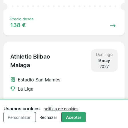
Precio desde
138 €
Domingo
Athletic Bilbao
9 may
Malaga
2027
Estadio San Mamés
La Liga
Usamos cookies
política de cookies
Precio desde
Personalizar
Rechazar
Aceptar
119 €