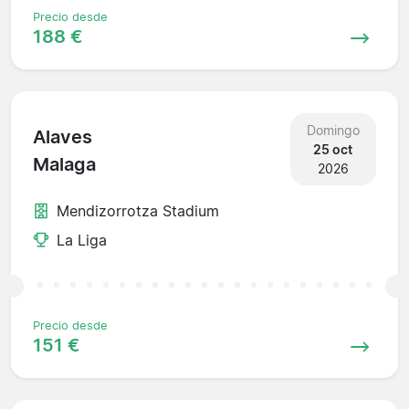
Precio desde
188 €
Domingo
Alaves
25 oct
Malaga
2026
Mendizorrotza Stadium
La Liga
Precio desde
151 €