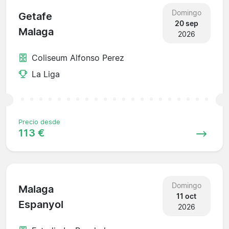
Domingo
Getafe
20 sep
Malaga
2026
Coliseum Alfonso Perez
La Liga
Precio desde
113 €
Domingo
Malaga
11 oct
Espanyol
2026