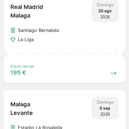
Domingo
Real Madrid
30 ago
Malaga
2026
Santiago Bernabéu
La Liga
Precio desde
195 €
Domingo
Malaga
6 sep
Levante
2026
Estadio La Rosaleda