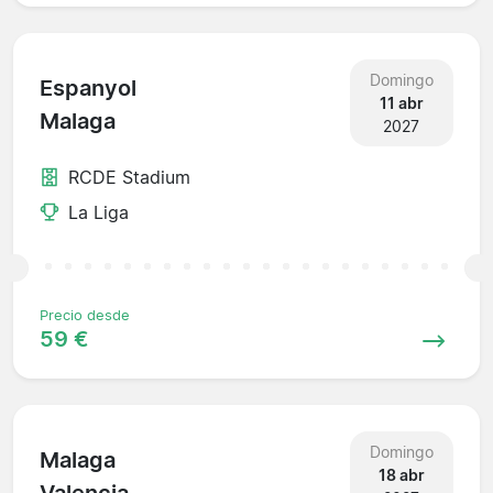
Domingo
Espanyol
11 abr
Malaga
2027
RCDE Stadium
La Liga
Precio desde
59 €
Domingo
Malaga
18 abr