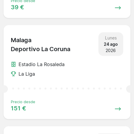
Precio desde
39 €
Lunes
Malaga
24 ago
Deportivo La Coruna
2026
Estadio La Rosaleda
La Liga
Precio desde
151 €