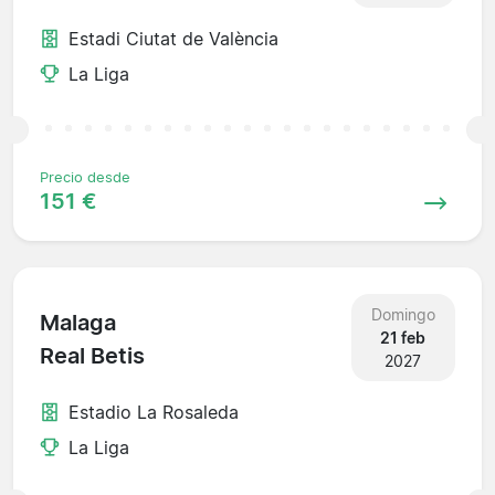
Estadi Ciutat de València
La Liga
Precio desde
151 €
Domingo
Malaga
21 feb
Real Betis
2027
Estadio La Rosaleda
La Liga