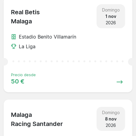
Domingo
Real Betis
1 nov
Malaga
2026
Estadio Benito Villamarín
La Liga
Precio desde
50 €
Domingo
Malaga
8 nov
Racing Santander
2026