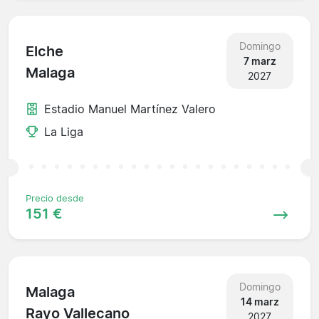
Domingo
Elche
7 marz
Malaga
2027
Estadio Manuel Martínez Valero
La Liga
Precio desde
151 €
Domingo
Malaga
14 marz
Rayo Vallecano
2027