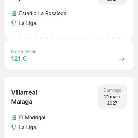
Estadio La Rosaleda
La Liga
Precio desde
121 €
Domingo
Villarreal
21 marz
Malaga
2027
El Madrigal
La Liga