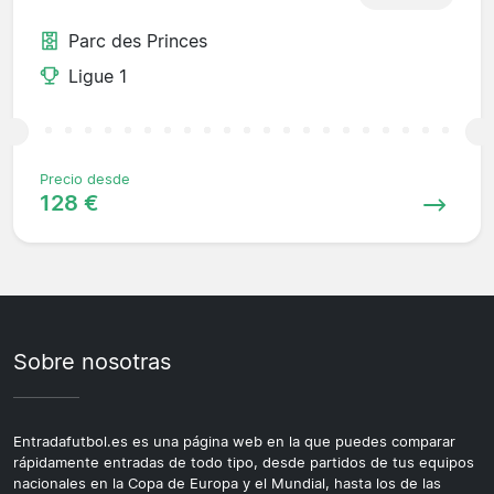
Parc des Princes
Ligue 1
Precio desde
128 €
Sobre nosotras
Entradafutbol.es es una página web en la que puedes comparar
rápidamente entradas de todo tipo, desde partidos de tus equipos
nacionales en la Copa de Europa y el Mundial, hasta los de las