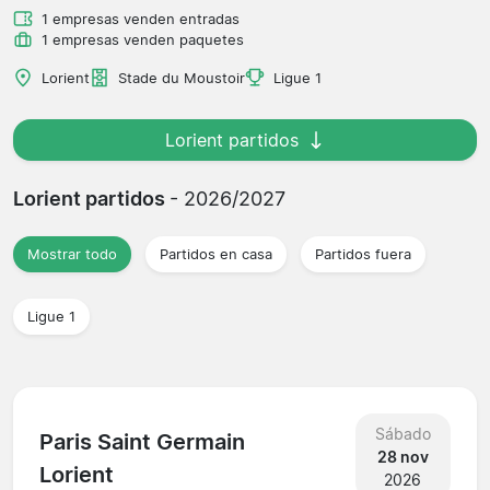
1 empresas venden entradas
1 empresas venden paquetes
Lorient
Stade du Moustoir
Ligue 1
Lorient partidos
Lorient partidos
- 2026/2027
Mostrar todo
Partidos en casa
Partidos fuera
Ligue 1
Sábado
Paris Saint Germain
28 nov
Lorient
2026