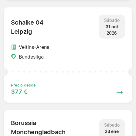
Sábado
Schalke 04
31 oct
Leipzig
2026
Veltins-Arena
Bundesliga
Precio desde
377 €
Borussia
Sábado
Monchengladbach
23 ene