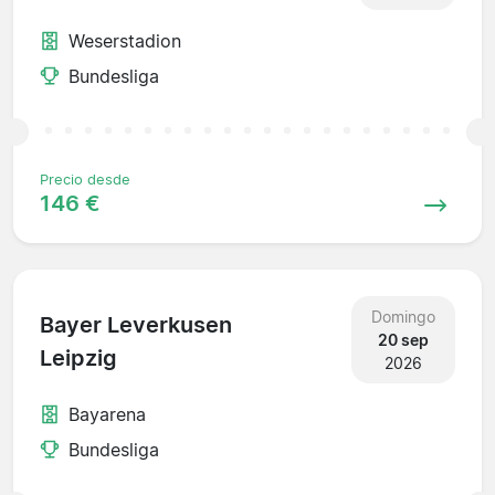
Weserstadion
Bundesliga
Precio desde
146 €
Domingo
Bayer Leverkusen
20 sep
Leipzig
2026
Bayarena
Bundesliga