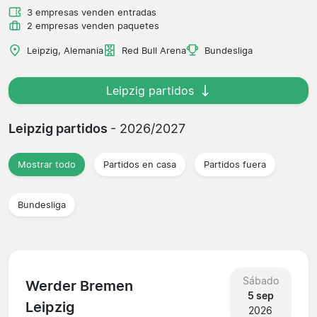
3 empresas venden entradas
2 empresas venden paquetes
Leipzig, Alemania
Red Bull Arena
Bundesliga
Leipzig partidos
Leipzig partidos
- 2026/2027
Mostrar todo
Partidos en casa
Partidos fuera
Bundesliga
Sábado
Werder Bremen
5 sep
Leipzig
2026