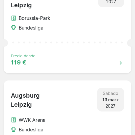
2027
Leipzig
Borussia-Park
Bundesliga
Precio desde
119 €
Sábado
Augsburg
13 marz
Leipzig
2027
WWK Arena
Bundesliga