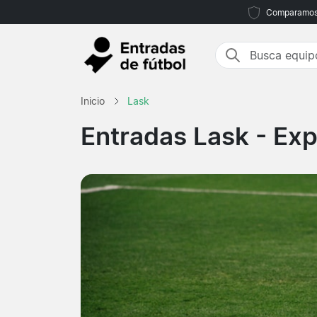
Comparamos m
Inicio
Lask
Entradas Lask
- Exp