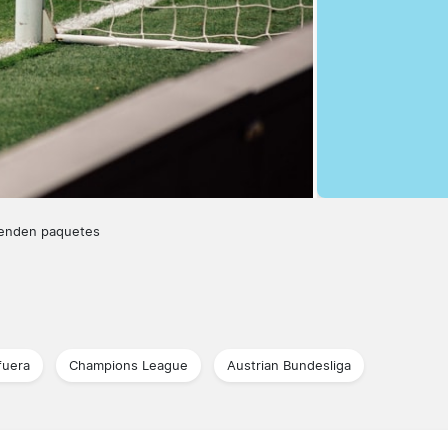
venden paquetes
fuera
Champions League
Austrian Bundesliga