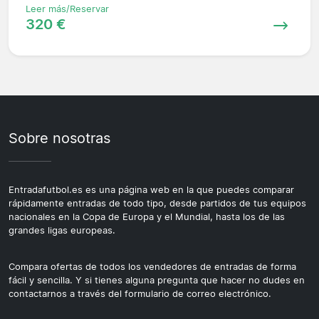
Leer más/Reservar
320 €
Sobre nosotras
Entradafutbol.es es una página web en la que puedes comparar
rápidamente entradas de todo tipo, desde partidos de tus equipos
nacionales en la Copa de Europa y el Mundial, hasta los de las
grandes ligas europeas.
Compara ofertas de todos los vendedores de entradas de forma
fácil y sencilla. Y si tienes alguna pregunta que hacer no dudes en
contactarnos a través del formulario de correo electrónico.