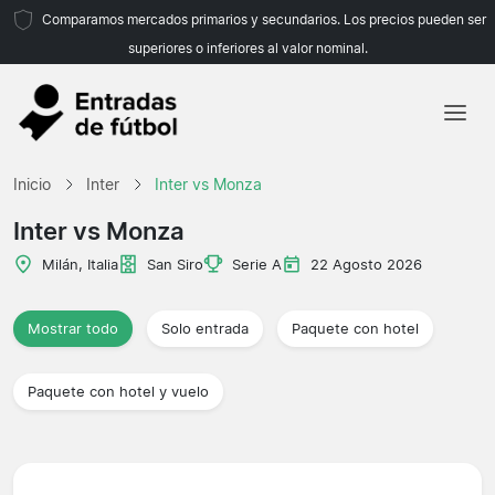
Comparamos mercados primarios y secundarios. Los precios pueden ser
superiores o inferiores al valor nominal.
Inicio
Inicio
Inter
Inter vs Monza
Equipos
Inter vs Monza
Ligas
Milán, Italia
San Siro
Serie A
22 Agosto 2026
Agencias de viajes
Mostrar todo
Solo entrada
Paquete con hotel
Paquete con hotel y vuelo