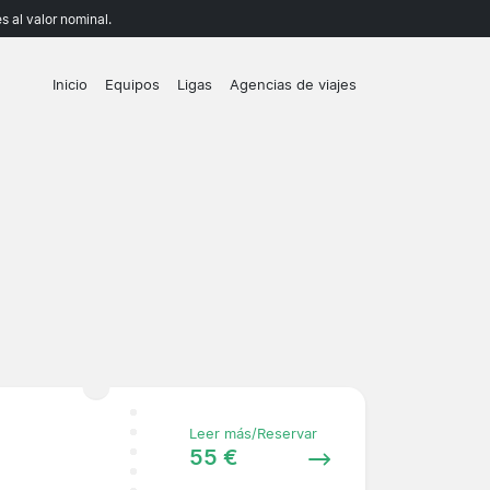
 al valor nominal.
Inicio
Equipos
Ligas
Agencias de viajes
Leer más/Reservar
55 €