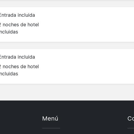
Entrada incluida
2 noches de hotel
incluidas
Entrada incluida
2 noches de hotel
incluidas
Menú
Co