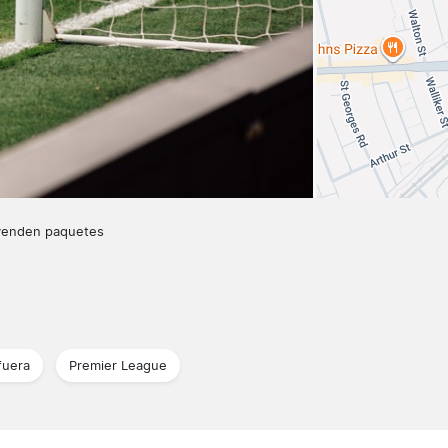
venden paquetes
fuera
Premier League