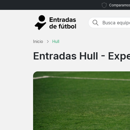
Comparamos m
Inicio
Hull
Entradas Hull
- Expe