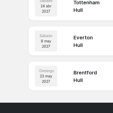
Sábado
Tottenham
24 abr
Hull
2027
Sábado
Everton
8 may
Hull
2027
Domingo
Brentford
23 may
Hull
2027