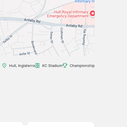
Hull, Inglaterra
KC Stadium
Championship