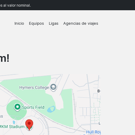
 al valor nominal.
Inicio
Equipos
Ligas
Agencias de viajes
m!