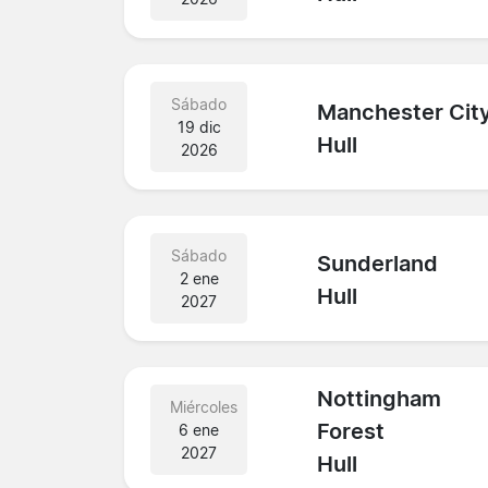
Sábado
Manchester Cit
19 dic
Hull
2026
Sábado
Sunderland
2 ene
Hull
2027
Nottingham
Miércoles
Forest
6 ene
2027
Hull